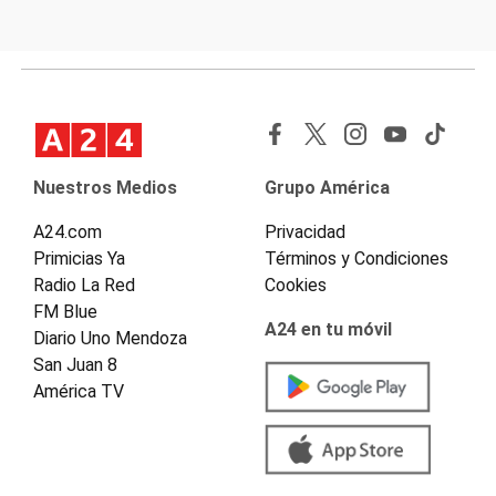
Nuestros Medios
Grupo América
A24.com
Privacidad
Primicias Ya
Términos y Condiciones
Radio La Red
Cookies
FM Blue
A24 en tu móvil
Diario Uno Mendoza
San Juan 8
América TV