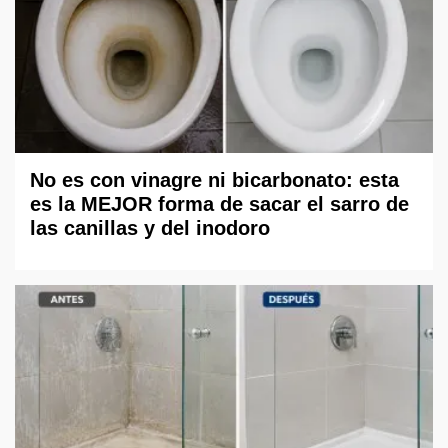
No es con vinagre ni bicarbonato: esta
es la MEJOR forma de sacar el sarro de
las canillas y del inodoro