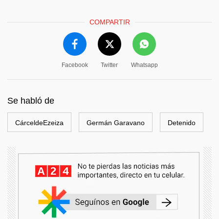
COMPARTIR
Facebook
Twitter
Whatsapp
Se habló de
CárceldeEzeiza
Germán Garavano
Detenido