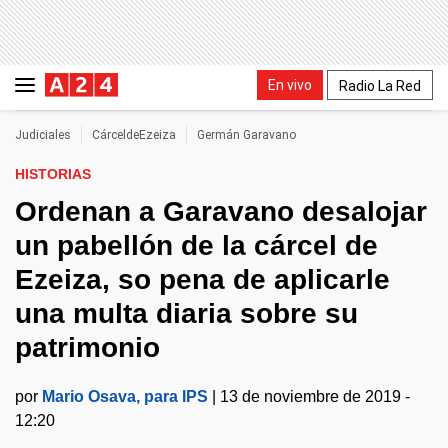
En vivo
Radio La Red
Judiciales
CárceldeEzeiza
Germán Garavano
HISTORIAS
Ordenan a Garavano desalojar
un pabellón de la cárcel de
Ezeiza, so pena de aplicarle
una multa diaria sobre su
patrimonio
por
Mario Osava, para IPS
|
13 de noviembre de 2019 -
12:20