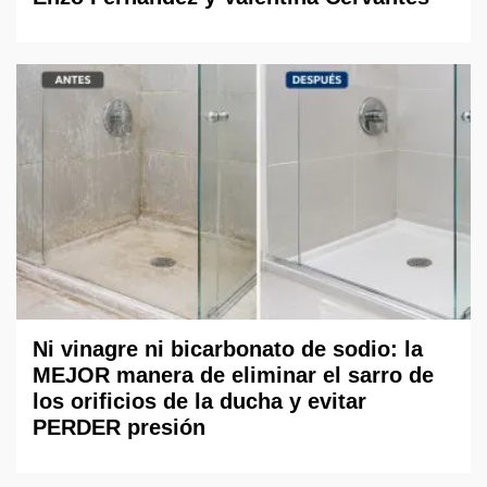
Ni vinagre ni bicarbonato de sodio: la
MEJOR manera de eliminar el sarro de
los orificios de la ducha y evitar
PERDER presión