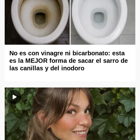
No es con vinagre ni bicarbonato: esta
es la MEJOR forma de sacar el sarro de
las canillas y del inodoro