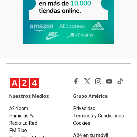
Nuestros Medios
Grupo América
A24.com
Privacidad
Primicias Ya
Términos y Condiciones
Radio La Red
Cookies
FM Blue
A24 en tu móvil