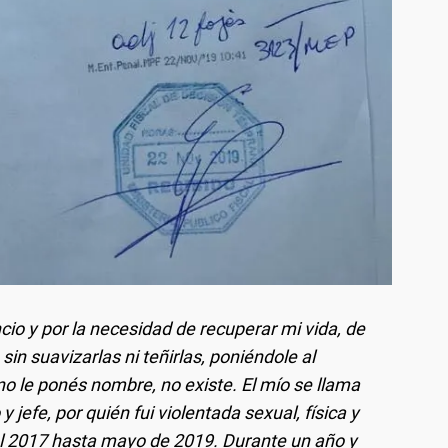
ncio y por la necesidad de recuperar mi vida, de
in suavizarlas ni teñirlas, poniéndole al
o le ponés nombre, no existe. El mío se llama
 jefe, por quién fui violentada sexual, física y
l 2017 hasta mayo de 2019. Durante un año y