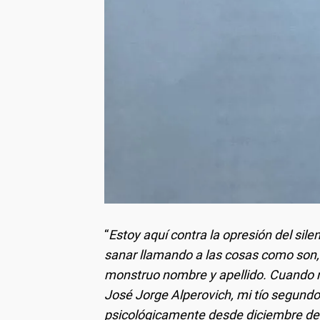
“
Estoy aquí contra la opresión del sile
sanar llamando a las cosas como son, s
monstruo nombre y apellido. Cuando n
José Jorge Alperovich, mi tío segundo y
psicológicamente desde diciembre de