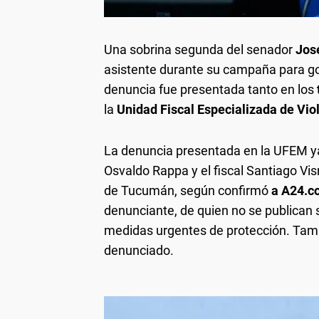
Una sobrina segunda del senador
José
asistente durante su campaña para go
denuncia fue presentada tanto en los
la
Unidad Fiscal Especializada de Vio
La denuncia presentada en la UFEM ya
Osvaldo Rappa y el fiscal Santiago V
de Tucumán, según confirmó
a A24.
denunciante, de quien no se publican s
medidas urgentes de protección. Tambié
denunciado.