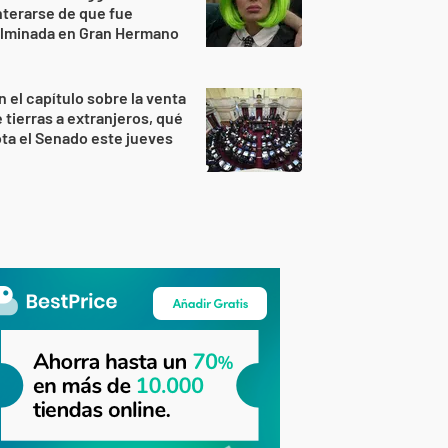
terarse de que fue
ulminada en Gran Hermano
n el capítulo sobre la venta
 tierras a extranjeros, qué
ta el Senado este jueves