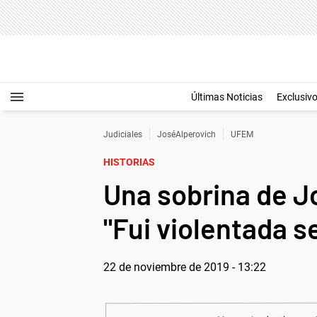
Últimas Noticias
Exclusiv
Judiciales
JoséAlperovich
UFEM
HISTORIAS
Una sobrina de Jo
"Fui violentada s
22 de noviembre de 2019 - 13:22