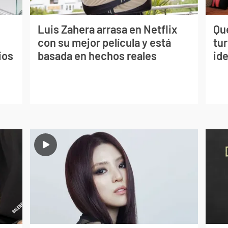
Luis Zahera arrasa en Netflix
Qué
con su mejor película y está
tu
ios
basada en hechos reales
ide