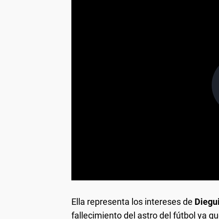
Ella representa los intereses de
Diegu
fallecimiento del astro del fútbol ya 