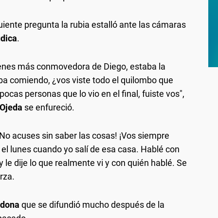
guiente pregunta la rubia estalló ante las cámaras
údica
.
genes más conmovedora de Diego, estaba la
aba comiendo, ¿vos viste todo el quilombo que
ocas personas que lo vio en el final, fuiste vos",
Ojeda
se enfureció.
No acuses sin saber las cosas! ¡Vos siempre
el lunes cuando yo salí de esa casa. Hablé con
 le dije lo que realmente vi y con quién hablé. Se
erza.
dona
que se difundió mucho después de la