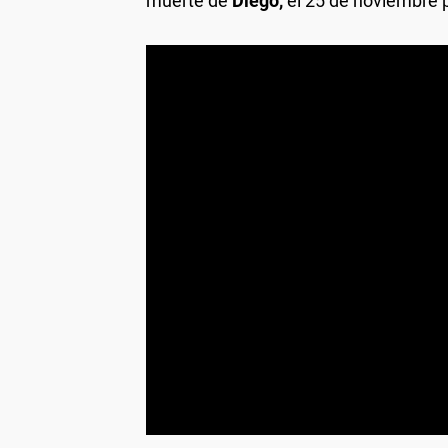
muerte de
Diego,
el 25 de noviembre 