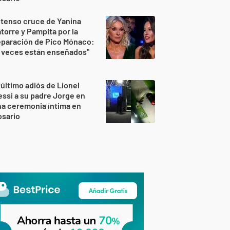
 tenso cruce de Yanina
torre y Pampita por la
eparación de Pico Mónaco:
 veces están enseñados"
 último adiós de Lionel
ssi a su padre Jorge en
a ceremonia íntima en
osario