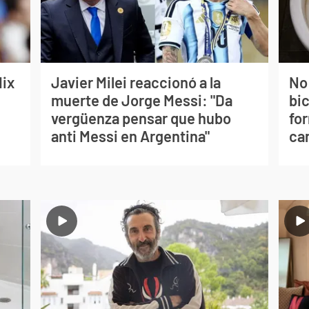
lix
Javier Milei reaccionó a la
No
muerte de Jorge Messi: "Da
bi
vergüenza pensar que hubo
for
anti Messi en Argentina"
can