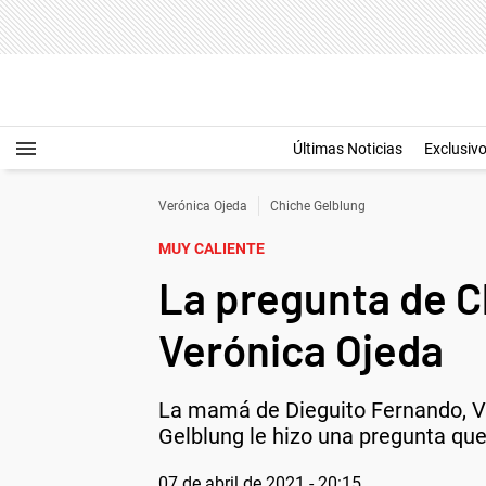
Últimas Noticias
Exclusiv
Verónica Ojeda
Chiche Gelblung
MUY CALIENTE
La pregunta de C
Verónica Ojeda
La mamá de Dieguito Fernando, Ve
Gelblung le hizo una pregunta que
07 de abril de 2021 - 20:15