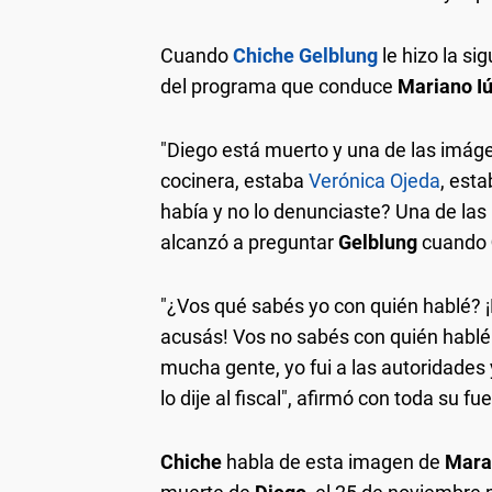
Cuando
Chiche Gelblung
le hizo la si
del programa que conduce
Mariano I
"Diego está muerto y una de las imá
cocinera, estaba
Verónica Ojeda
, est
había y no lo denunciaste? Una de las p
alcanzó a preguntar
Gelblung
cuando
"¿Vos qué sabés yo con quién hablé? ¡
acusás! Vos no sabés con quién hablé 
mucha gente, yo fui a las autoridades y
lo dije al fiscal", afirmó con toda su fu
Chiche
habla de esta imagen de
Mara