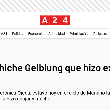
o A24
Política
Economía
Actualidad
Primicias Ya
Policiales
hiche Gelblung que hizo e
rónica Ojeda, estuvo hoy en el ciclo de Mariano I
 la hizo enojar y mucho.