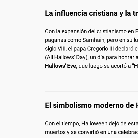
La influencia cristiana y la 
Con la expansión del cristianismo en Eu
paganas como Samhain, pero en su lug
siglo VIII, el papa Gregorio III declar
(All Hallows' Day), un día para honrar
Hallows' Eve
, que luego se acortó a
"H
El simbolismo moderno de 
Con el tiempo, Halloween dejó de est
muertos y se convirtió en una celebrac