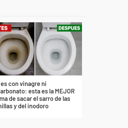
 es con vinagre ni
carbonato: esta es la MEJOR
ma de sacar el sarro de las
illas y del inodoro