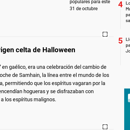
Lo
Mu
pa
sa
Ll
pa
origen celta de Halloween
J
"
en gaélico, era una celebración del cambio de
noche de Samhain, la línea entre el mundo de los
a, permitiendo que los espíritus vagaran por la
 encendían hogueras y se disfrazaban con
 los espíritus malignos.