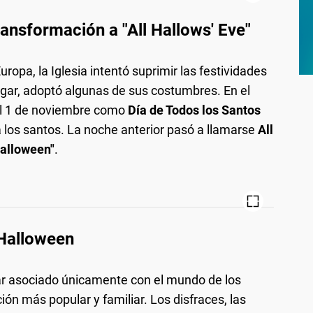
transformación a "All Hallows' Eve"
ropa, la Iglesia intentó suprimir las festividades
ar, adoptó algunas de sus costumbres. En el
ó el 1 de noviembre como
Día de Todos los Santos
 a los santos. La noche anterior pasó a llamarse
All
alloween"
.
Halloween
ar asociado únicamente con el mundo de los
ión más popular y familiar. Los disfraces, las