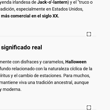
leyenda irlandesa de
Jack-o'-lantern
) y el "truco o
 tradición, especialmente en Estados Unidos,
 más comercial en el siglo XX.
significado real
lmente con disfraces y caramelos,
Halloween
undo relacionado con la naturaleza cíclica de la
spíritus y el cambio de estaciones. Para muchos,
mantiene viva una tradición ancestral, aunque
 y moderna.