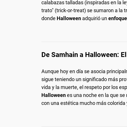
calabazas talladas (inspiradas en la 
trato" (trick-or-treat) se sumaron a la
donde
Halloween
adquirió un
enfoque
De Samhain a Halloween: El 
Aunque hoy en día se asocia principa
sigue teniendo un significado más prof
vida y la muerte, el respeto por los e
Halloween
es una noche en la que se 
con una estética mucho más colorida