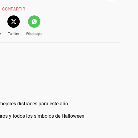
COMPARTIR
k
Twitter
Whatsapp
ejores disfraces para este año
egros y todos los símbolos de Halloween