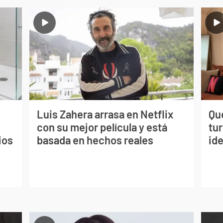
Luis Zahera arrasa en Netflix
Qué
con su mejor película y está
tu
ios
basada en hechos reales
ide