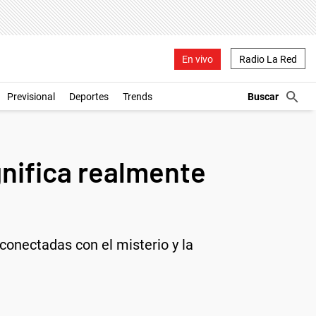
En vivo
Radio La Red
Previsional
Deportes
Trends
gnifica realmente
 conectadas con el misterio y la