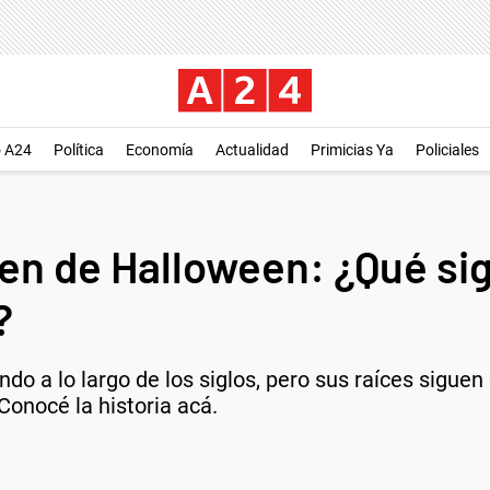
o A24
Política
Economía
Actualidad
Primicias Ya
Policiales
gen de Halloween: ¿Qué si
?
do a lo largo de los siglos, pero sus raíces siguen
Conocé la historia acá.