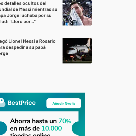
s detalles ocultos del
ndial de Messi mientras su
pá Jorge luchaba por su
lud: "Lloró por..."
egó Lionel Messi a Rosario
ra despedir a su papá
orge