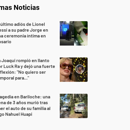
imas Noticias
 último adiós de Lionel
ssi a su padre Jorge en
a ceremonia íntima en
osario
 Joaqui rompió en llanto
r Luck Ra y dejó una fuerte
flexión: "No quiero ser
mporal para..."
agedia en Bariloche: una
na de 3 años murió tras
er el auto de su familia al
go Nahuel Huapi