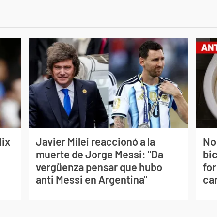
lix
Javier Milei reaccionó a la
No
muerte de Jorge Messi: "Da
bi
vergüenza pensar que hubo
for
anti Messi en Argentina"
can