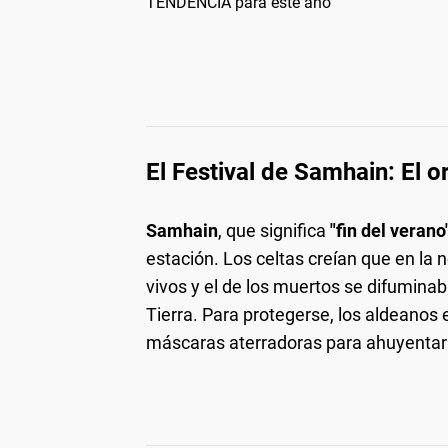
TENDENCIA para este año
El Festival de Samhain: El 
Samhain
, que significa
"fin del verano
estación. Los celtas creían que en la 
vivos y el de los muertos se difuminab
Tierra. Para protegerse, los aldeanos
máscaras aterradoras para ahuyentar a