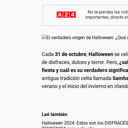
Cada
31 de octubre
,
Halloween
se ce
de disfraces, dulces y terror. Pero,
¿sa
fiesta y cuál es su verdadero signific
antigua tradición celta llamada
Samha
verano y el inicio del invierno en Irlan
Leé también
Halloween 2024: Estos son los DISFRACE