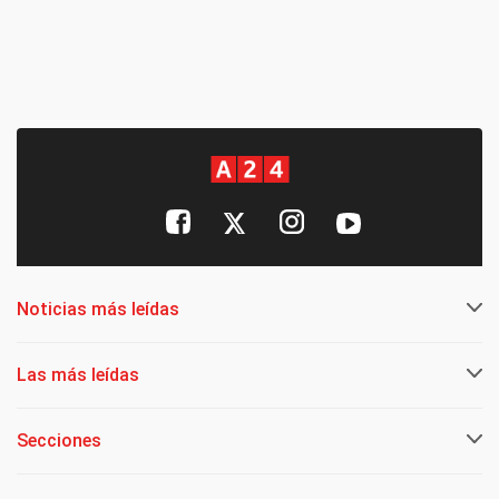
Noticias más leídas
Las más leídas
Secciones