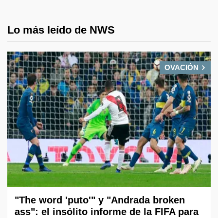
Lo más leído de NWS
OVACIÓN
"The word 'puto'" y "Andrada broken
ass": el insólito informe de la FIFA para