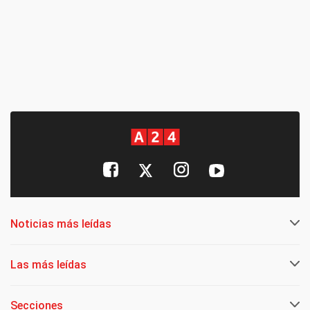
Noticias más leídas
Las más leídas
Secciones