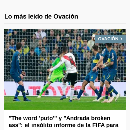
Lo más leido de Ovación
OVACIÓN
"The word 'puto'" y "Andrada broken
ass": el insólito informe de la FIFA para