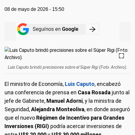
08 de mayo de 2026 - 15:50
Luis Caputo brindó precisiones sobre el Súper Rigi (Foto: Archivo).
El ministro de Economía,
Luis Caputo
, encabezó
una conferencia de prensa en
Casa Rosada
junto al
jefe de Gabinete,
Manuel Adorni
, y la ministra de
Seguridad,
Alejandra Monteoliva
, en donde aseguró
que el nuevo
Régimen de Incentivo para Grandes
Inversiones (RIGI)
podría acercar inversiones de
entre
U$S 20.000
y
U$S 30.000 millones
.