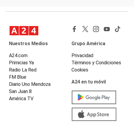
Nuestros Medios
Grupo América
A24.com
Privacidad
Primicias Ya
Términos y Condiciones
Radio La Red
Cookies
FM Blue
A24 en tu móvil
Diario Uno Mendoza
San Juan 8
América TV