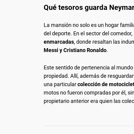
Qué tesoros guarda Neymar
La mansión no solo es un hogar famili
del deporte. En el sector del comedo
enmarcadas
, donde resaltan las indu
Messi y Cristiano Ronaldo
.
Este sentido de pertenencia al mundo 
propiedad. Allí, además de resguarda
una particular
colección de motocicle
motos no fueron compradas por él, si
propietario anterior era quien las cole