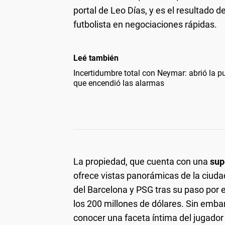
portal de Leo Días, y es el resultado d
futbolista en negociaciones rápidas.
Leé también
Incertidumbre total con Neymar: abrió la pue
que encendió las alarmas
La propiedad, que cuenta con una
sup
ofrece vistas panorámicas de la ciudad
del Barcelona y PSG tras su paso por e
los 200 millones de dólares. Sin embarg
conocer una faceta íntima del jugador 