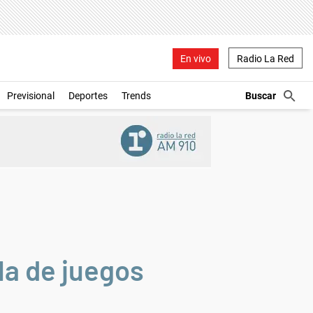
En vivo
Radio La Red
Previsional
Deportes
Trends
la de juegos