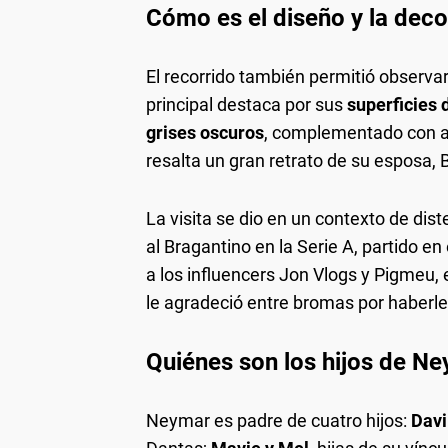
Cómo es el diseño y la dec
El recorrido también permitió observar 
principal destaca por sus
superficies 
grises oscuros
, complementado con ar
resalta un gran retrato de su esposa, 
La visita se dio en un contexto de dis
al Bragantino en la Serie A, partido e
a los influencers Jon Vlogs y Pigmeu, 
le agradeció entre bromas por haberle 
Quiénes son los hijos de N
Neymar es padre de cuatro hijos:
Davi