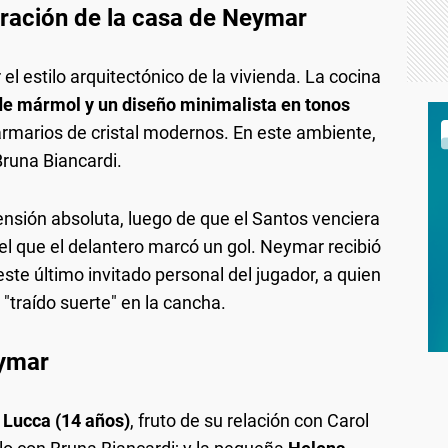
oración de la casa de Neymar
el estilo arquitectónico de la vivienda. La cocina
de mármol y un diseño minimalista en tonos
marios de cristal modernos. En este ambiente,
Bruna Biancardi.
tensión absoluta, luego de que el Santos venciera
n el que el delantero marcó un gol. Neymar recibió
este último invitado personal del jugador, a quien
"traído suerte" en la cancha.
eymar
 Lucca (14 años)
, fruto de su relación con Carol