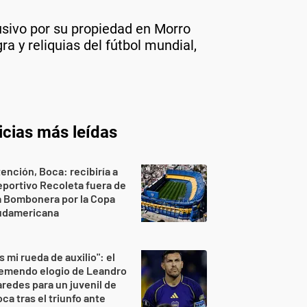
lusivo por su propiedad en Morro
a y reliquias del fútbol mundial,
icias más leídas
ención, Boca: recibiría a
portivo Recoleta fuera de
a Bombonera por la Copa
udamericana
s mi rueda de auxilio": el
remendo elogio de Leandro
redes para un juvenil de
ca tras el triunfo ante