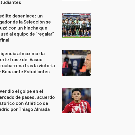
studiantes
sólito desenlace: un
gador de la Selección se
uzó con un hincha que
usó al equipo de "regalar"
 final
igencia al máximo: la
erte frase del Vasco
ruabarrena tras la victoria
 Boca ante Estudiantes
ver dio el golpe en el
ercado de pases: acuerdo
stórico con Atlético de
drid por Thiago Almada