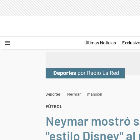
Últimas Noticias
Exclusiv
Deportes
Neymar
mansión
FÚTBOL
Neymar mostró su
"estilo Disney" a