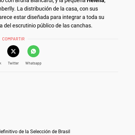
culo con Bruna Biancardi; y la pequeña
Helena
,
rlly. La distribución de la casa, con sus
rece estar diseñada para integrar a toda su
era del escrutinio público de las canchas.
COMPARTIR
k
Twitter
Whatsapp
finitivo de la Selección de Brasil