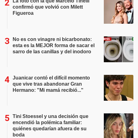
La foto con la que Marcelo Tinelli
confirmó que volvió con Milett
Figueroa
No es con vinagre ni bicarbonato:
esta es la MEJOR forma de sacar el
sarro de las canillas y del inodoro
Juanicar contó el difícil momento
que vive tras abandonar Gran
Hermano: "Mi mamá recibió..."
Tini Stoessel y una decisión que
encendió la polémica familiar:
quiénes quedarían afuera de su
boda