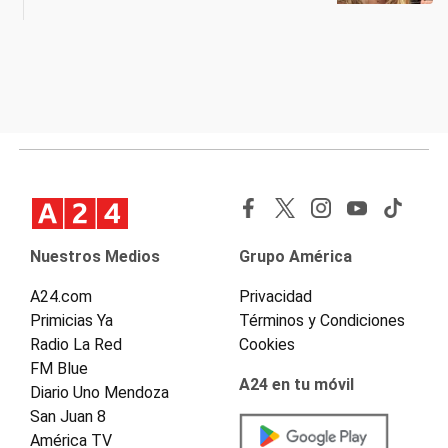
Nuestros Medios
Grupo América
A24.com
Privacidad
Primicias Ya
Términos y Condiciones
Radio La Red
Cookies
FM Blue
A24 en tu móvil
Diario Uno Mendoza
San Juan 8
América TV