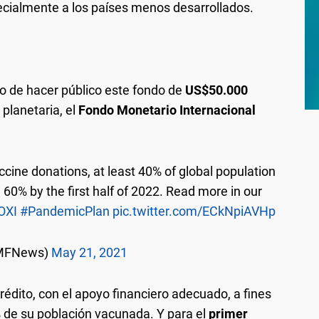
pecialmente a los países menos desarrollados.
 de hacer público este fondo de
US$50.000
planetaria, el
Fondo Monetario Internacional
cine donations, at least 40% of global population
60% by the first half of 2022. Read more in our
OXI
#PandemicPlan
pic.twitter.com/ECkNpiAVHp
IMFNews)
May 21, 2021
édito, con el apoyo financiero adecuado, a fines
de su población vacunada. Y para el
primer