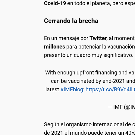
Covid-19
en todo el planeta, pero es
Cerrando la brecha
En un mensaje por
Twitter,
al momento
millones
para potenciar la vacunación 
presentó un cuadro muy significativo.
With enough upfront financing and vac
can be vaccinated by end-2021 and 
latest
#IMFblog
:
https://t.co/B9Vq4IL
— IMF (@
Según el organismo internacional de cr
de 2021 el mundo puede tener un 40% 