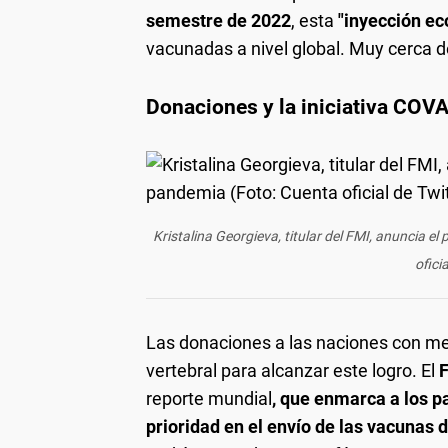
semestre de 2022
, esta
"inyección ec
vacunadas a nivel global. Muy cerca 
Donaciones y la iniciativa COV
Kristalina Georgieva, titular del FMI, anuncia e
ofici
Las donaciones a las naciones con m
vertebral para alcanzar este logro. El
reporte mundial
, que enmarca a los p
prioridad en el envío de las vacunas 