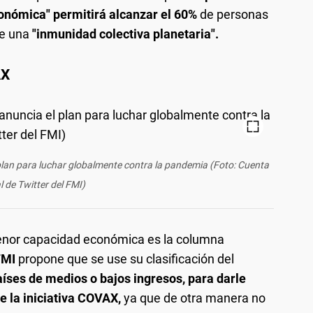
onómica" permitirá alcanzar el 60%
de personas
de una
"inmunidad colectiva planetaria".
AX
l plan para luchar globalmente contra la pandemia (Foto: Cuenta
al de Twitter del FMI)
enor capacidad económica es la columna
FMI
propone que se use su clasificación del
aíses de medios o bajos ingresos, para darle
de la iniciativa COVAX,
ya que de otra manera no