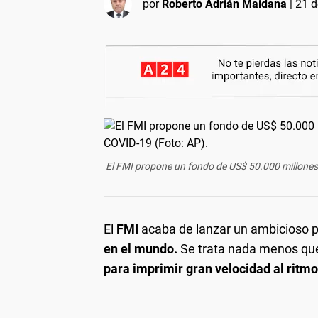
por
Roberto Adrián Maidana
|
21 d
El FMI propone un fondo de US$ 50.000 millones
El
FMI
acaba de lanzar un ambicioso pl
en el mundo.
Se trata nada menos qu
para imprimir gran velocidad al ritmo