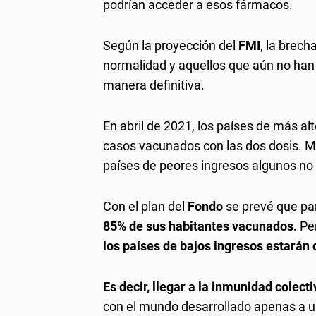
podrían acceder a esos fármacos.
Según la proyección del
FMI
, la brech
normalidad y aquellos que aún no han 
manera definitiva.
En abril de 2021, los países de más al
casos vacunados con las dos dosis. M
países de peores ingresos algunos no
Con el plan del
Fondo
se prevé que p
85% de sus habitantes vacunados.
Pe
los países de bajos ingresos estarán 
Es decir, llegar a la inmunidad cole
con el mundo desarrollado apenas a 