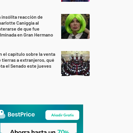
 insólita reacción de
arlotte Caniggia al
terarse de que fue
ulminada en Gran Hermano
n el capítulo sobre la venta
 tierras a extranjeros, qué
ta el Senado este jueves