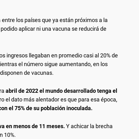
a entre los países que ya están próximos a la
podido aplicar ni una vacuna se reducirá de
tos ingresos llegaban en promedio casi al 20% de
ientras el número sigue aumentando, en los
 disponen de vacunas.
ara
abril de 2022 el mundo desarrollado tenga el
ro el dato más alentador es que para esa época,
con el 75% de su población inoculada.
ctiva en menos de 11 meses.
Y achicar la brecha
un 10%.