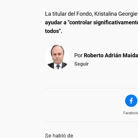
La titular del Fondo, Kristalina Georgie
ayudar a "controlar significativament
todos".
Por
Roberto Adrián Maid
Seguir
Faceboo
Se habló de