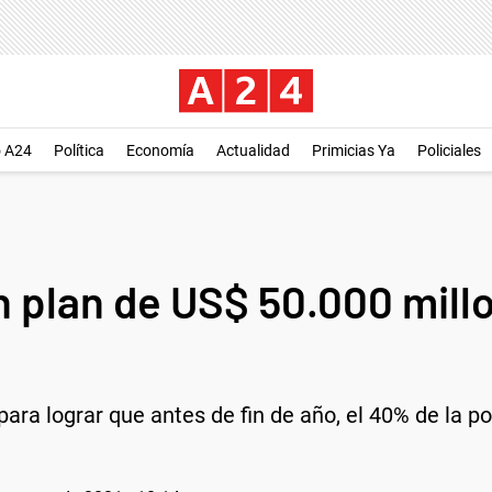
o A24
Política
Economía
Actualidad
Primicias Ya
Policiales
n plan de US$ 50.000 mill
 para lograr que antes de fin de año, el 40% de la p