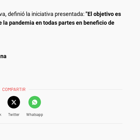
va, definió la iniciativa presentada:
"El objetivo es
e la pandemia en todas partes en beneficio de
ana
COMPARTIR
k
Twitter
Whatsapp