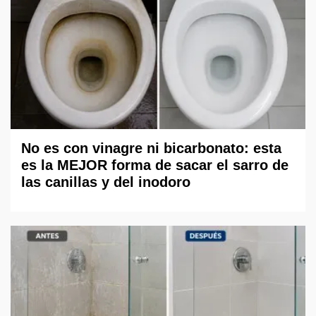
No es con vinagre ni bicarbonato: esta
es la MEJOR forma de sacar el sarro de
las canillas y del inodoro