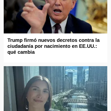
Trump firmó nuevos decretos contra la
ciudadanía por nacimiento en EE.UU.:
qué cambia