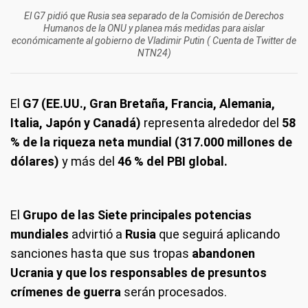
El G7 pidió que Rusia sea separado de la Comisión de Derechos
Humanos de la ONU y planea más medidas para aislar
económicamente al gobierno de Vladimir Putin ( Cuenta de Twitter de
NTN24)
El
G7 (EE.UU., Gran Bretaña, Francia, Alemania,
Italia, Japón y Canadá)
representa alrededor del
58
% de la riqueza neta mundial (317.000 millones de
dólares)
y más del
46 % del PBI global.
El
Grupo de las Siete principales potencias
mundiales
advirtió a
Rusia
que seguirá aplicando
sanciones hasta que sus tropas
abandonen
Ucrania y que los responsables de presuntos
crímenes de guerra
serán procesados.