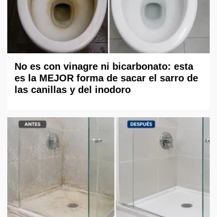
No es con vinagre ni bicarbonato: esta
es la MEJOR forma de sacar el sarro de
las canillas y del inodoro