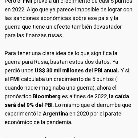
Pero el
FMI
preveía un crecimiento de casi 5 puntos
en 2022. Algo que ya parece imposible de lograr con
las sanciones económicas sobre ese país y la
guerra que tiene un efecto también devastador
para las finanzas rusas.
Para tener una clara idea de lo que significa la
guerra para Rusia, bastan estos dos datos. Ya
perdió unos
US$
30 mil millones del PBI anual.
Y si
el
FMI
calculaba un crecimiento de 5 puntos (
cuando nadie imaginaba una guerra), ahora el
pronóstico
Bloomberg
es a fines de 2022,
la caída
será del 9% del PBI
. Lo mismo que el derrumbe que
experimentó la
Argentina
en 2020 por el parate
económico de la pandemia.