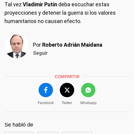
Tal vez
Vladimir Putin
deba escuchar estas
proyecciones y detener la guerra si los valores
humanitarios no causan efecto.
Por
Roberto Adrián Maidana
Seguir
COMPARTIR
Facebook
Twitter
Whatsapp
Se habló de