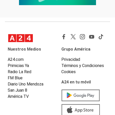
Nuestros Medios
Grupo América
A24.com
Privacidad
Primicias Ya
Términos y Condiciones
Radio La Red
Cookies
FM Blue
A24 en tu móvil
Diario Uno Mendoza
San Juan 8
América TV