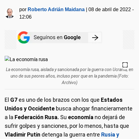
por
Roberto Adrián Maidana
|
08 de abril de 2022 -
12:06
La economía rusa, aislada y sancionada por la guerra con Ucrania, en
uno de sus peores años, incluso peor que en la pandemia (Foto:
Archivo)
El
G7
es uno de los brazos con los que
Estados
Unidos y Occidente
busca ahogar financieramente
a la
Federación Rusa.
Su
economía
no dejará de
sufrir golpes y sanciones, por lo menos, hasta que
Vladimir Putin
detenga la guerra entre
Rusia y