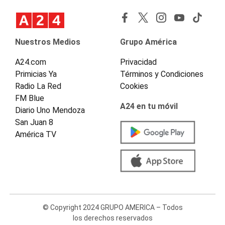
Nuestros Medios
Grupo América
A24.com
Privacidad
Primicias Ya
Términos y Condiciones
Radio La Red
Cookies
FM Blue
A24 en tu móvil
Diario Uno Mendoza
San Juan 8
América TV
© Copyright 2024 GRUPO AMERICA – Todos
los derechos reservados