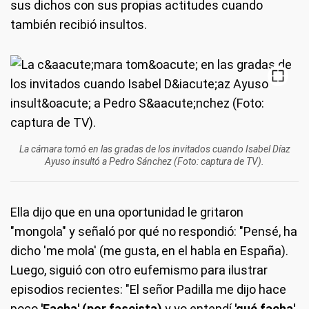
sus dichos con sus propias actitudes cuando
también recibió insultos.
La cámara tomó en las gradas de los invitados cuando Isabel Díaz
Ayuso insultó a Pedro Sánchez (Foto: captura de TV).
Ella dijo que en una oportunidad le gritaron
"mongola" y señaló por qué no respondió: "Pensé, ha
dicho 'me mola' (me gusta, en el habla en España).
Luego, siguió con otro eufemismo para ilustrar
episodios recientes: "El señor Padilla me dijo hace
poco
'Facha' (por fascista)
y yo entendí
'qué facha'