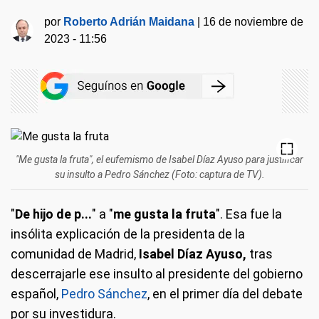
por
Roberto Adrián Maidana
|
16 de noviembre de
2023 - 11:56
"Me gusta la fruta", el eufemismo de Isabel Díaz Ayuso para justificar
su insulto a Pedro Sánchez (Foto: captura de TV).
"
De hijo de p...
" a "
me gusta la fruta
". Esa fue la
insólita explicación de la presidenta de la
comunidad de Madrid,
Isabel Díaz Ayuso,
tras
descerrajarle ese insulto al presidente del gobierno
español,
Pedro Sánchez
,
en el primer día del debate
por su investidura.