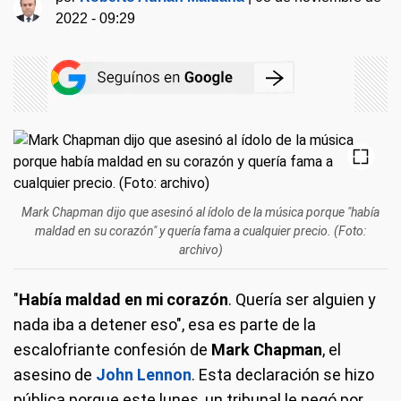
2022 - 09:29
Mark Chapman dijo que asesinó al ídolo de la música porque "había
maldad en su corazón" y quería fama a cualquier precio. (Foto:
archivo)
"
Había maldad en mi corazón
. Quería ser alguien y
nada iba a detener eso", esa es parte de la
escalofriante confesión de
Mark Chapman
, el
asesino de
John Lennon
. Esta declaración se hizo
pública porque este lunes, un tribunal le negó por