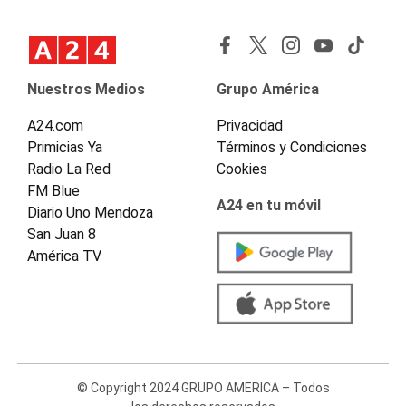
Nuestros Medios
Grupo América
A24.com
Privacidad
Primicias Ya
Términos y Condiciones
Radio La Red
Cookies
FM Blue
A24 en tu móvil
Diario Uno Mendoza
San Juan 8
América TV
© Copyright 2024 GRUPO AMERICA – Todos