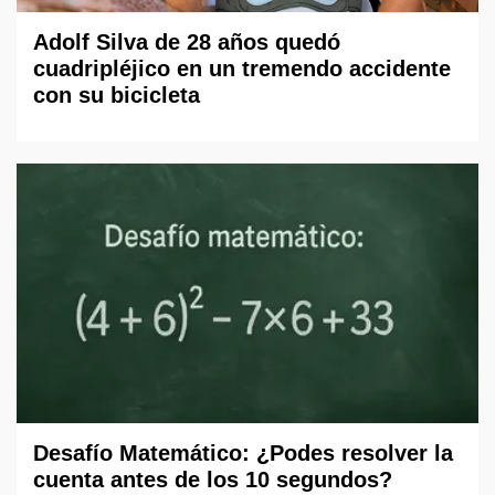
Adolf Silva de 28 años quedó
cuadripléjico en un tremendo accidente
con su bicicleta
Desafío Matemático: ¿Podes resolver la
cuenta antes de los 10 segundos?