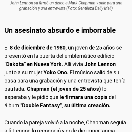
John Lennon ya firmó un disco a Mark Chapman y sale para una
grabación y una entrevista (Foto: Gentileza Daily Mail)
Un asesinato absurdo e imborrable
El
8 de diciembre de 1980,
un joven de 25 años se
presentó en la puerta del emblemático edificio
"Dakota" en Nueva York.
Allí vivía
John Lennon
junto a su mujer
Yoko Ono.
El músico salió de su
casa para una grabación y una entrevista que tenía
pautada
. Chapman (el joven de 25 años)
lo
esperaba y le pidió que
le firmara una copia
del
álbum
"Double Fantasy", su última creación.
Cuando la pareja volvió a la noche, Chapman seguía
allí. Lennon lo reconoció y no le dio importancia.