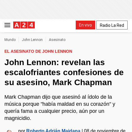
En vivo
Radio La Red
Mundo
John Lennon
Asesinato
EL ASESINATO DE JOHN LENNON
John Lennon: revelan las
escalofriantes confesiones de
su asesino, Mark Chapman
Mark Chapman dijo que asesinó al ídolo de la
música porque "había maldad en su corazón" y
quería fama a cualquier precio, aún por un
magnicidio.
por
Roberto Adrián Maidana
|
08 de noviembre de