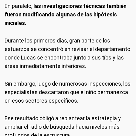
En paralelo,
las investigaciones técnicas también
fueron modificando algunas de las hipótesis
iniciales.
Durante los primeros días, gran parte de los
esfuerzos se concentró en revisar el departamento
donde Lucas se encontraba junto a sus tíos y las
áreas inmediatamente inferiores.
Sin embargo, luego de numerosas inspecciones, los
especialistas descartaron que el niño permanezca
en esos sectores específicos.
Ese resultado obligó a replantear la estrategia y
ampliar el radio de búsqueda hacia niveles más
profundos de la estructura.