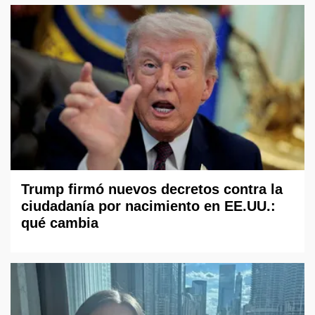
Trump firmó nuevos decretos contra la
ciudadanía por nacimiento en EE.UU.:
qué cambia