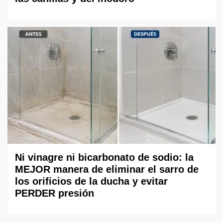
Ni vinagre ni bicarbonato de sodio: la
MEJOR manera de eliminar el sarro de
los orificios de la ducha y evitar
PERDER presión