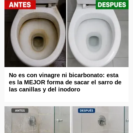
No es con vinagre ni bicarbonato: esta
es la MEJOR forma de sacar el sarro de
las canillas y del inodoro