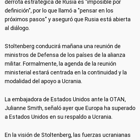
derrota estratégica de Rusia es "imposible por
definición", por lo que llamó a "pensar en los
próximos pasos" y aseguró que Rusia está abierta
al diálogo.
Stoltenberg conducirá mañana una reunión de
ministros de Defensa de los países de la alianza
militar. Formalmente, la agenda de la reunión
ministerial estará centrada en la continuidad y la
modalidad del apoyo a Ucrania.
La embajadora de Estados Unidos ante la OTAN,
Julianne Smith, señaló ayer que Europa ha superado
a Estados Unidos en su respaldo a Ucrania.
En la visión de Stoltenberg, las fuerzas ucranianas