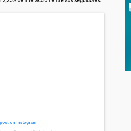
n 2,25% de interacción entre sus seguidores.
 post on Instagram