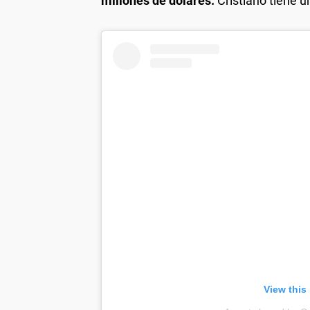
millones de dólares.
Cristiano tiene u
View this