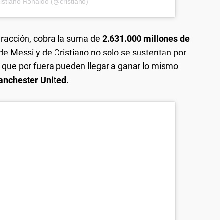
istiano Ronaldo (@cristiano)
teracción, cobra la suma de
2.631.000 millones de
 de Messi y de Cristiano no solo se sustentan por
o que por fuera pueden llegar a ganar lo mismo
nchester United
.