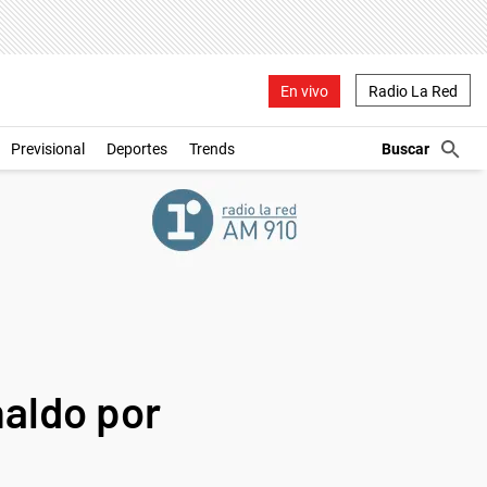
En vivo
Radio La Red
Previsional
Deportes
Trends
naldo por