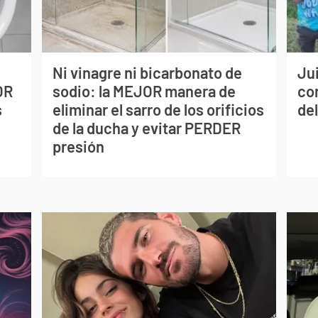
Ni vinagre ni bicarbonato de
Jui
OR
sodio: la MEJOR manera de
co
s
eliminar el sarro de los orificios
del
de la ducha y evitar PERDER
presión