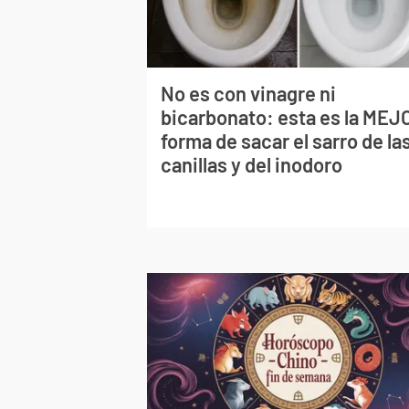
No es con vinagre ni
bicarbonato: esta es la MEJ
forma de sacar el sarro de la
canillas y del inodoro