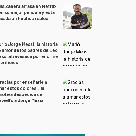
is Zahera arrasa en Netflix
n su mejor película y está
sada en hechos reales
rió Jorge Messi: la historia
 amor de los padres de Leo
essi atravesada por enorme
crificios
racias por enseñarle a
ar estos colores": la
motiva despedida de
well's a Jorge Messi