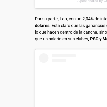
A post shared by Cr
Por su parte, Leo, con un 2,04% de in
dólares
. Está claro que las ganancias
lo que hacen dentro de la cancha, sin
que un salario en sus clubes,
PSG y Ma