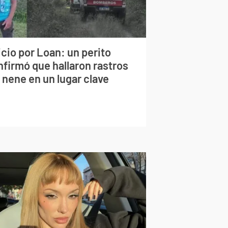
cio por Loan: un perito
nfirmó que hallaron rastros
 nene en un lugar clave