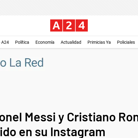
o A24
Política
Economía
Actualidad
Primicias Ya
Policiales
onel Messi y Cristiano Ro
nido en su Instagram