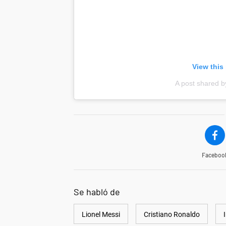
View this
A post shared 
Faceboo
Se habló de
Lionel Messi
Cristiano Ronaldo