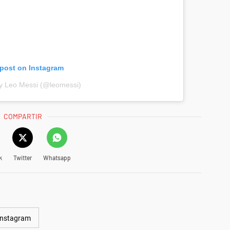
 post on Instagram
by Leo Messi (@leomessi)
COMPARTIR
k
Twitter
Whatsapp
Instagram