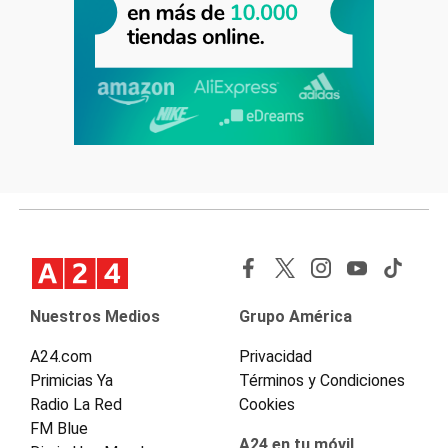
Nuestros Medios
Grupo América
A24.com
Privacidad
Primicias Ya
Términos y Condiciones
Radio La Red
Cookies
FM Blue
A24 en tu móvil