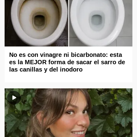
No es con vinagre ni bicarbonato: esta
es la MEJOR forma de sacar el sarro de
las canillas y del inodoro