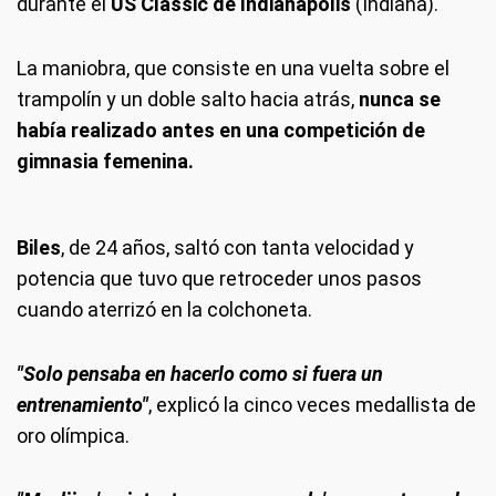
durante el
US Classic de Indianápolis
(Indiana).
La maniobra, que consiste en una vuelta sobre el
trampolín y un doble salto hacia atrás,
nunca se
había realizado antes en una competición de
gimnasia femenina.
Biles
, de 24 años, saltó con tanta velocidad y
potencia que tuvo que retroceder unos pasos
cuando aterrizó en la colchoneta.
"Solo pensaba en hacerlo como si fuera un
entrenamiento"
, explicó la cinco veces medallista de
oro olímpica.