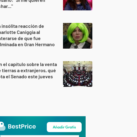
har..."
 insólita reacción de
arlotte Caniggia al
terarse de que fue
ulminada en Gran Hermano
n el capítulo sobre la venta
 tierras a extranjeros, qué
ta el Senado este jueves