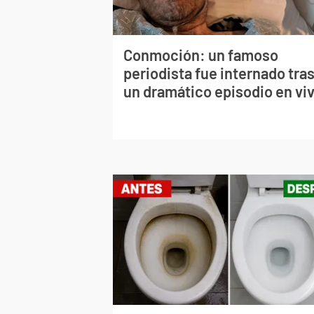
Conmoción: un famoso
periodista fue internado tra
un dramático episodio en vi