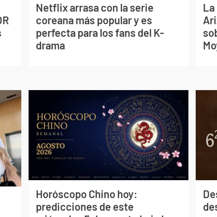
Netflix arrasa con la serie
La
OR
coreana más popular y es
Ari
s
perfecta para los fans del K-
so
drama
Mo
Horóscopo Chino hoy:
De
predicciones de este
des