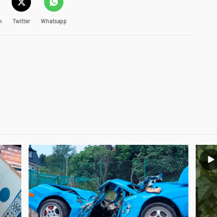
k
Twitter
Whatsapp