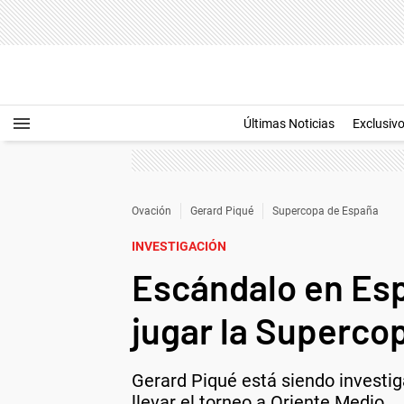
Últimas Noticias
Exclusiv
Ovación
Gerard Piqué
Supercopa de España
INVESTIGACIÓN
Escándalo en Esp
jugar la Superco
Gerard Piqué está siendo investig
llevar el torneo a Oriente Medio.