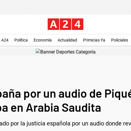
o A24
Política
Economía
Actualidad
Primicias Ya
Policiales
aña por un audio de Piqu
pa en Arabia Saudita
ado por la justicia española por un audio donde r