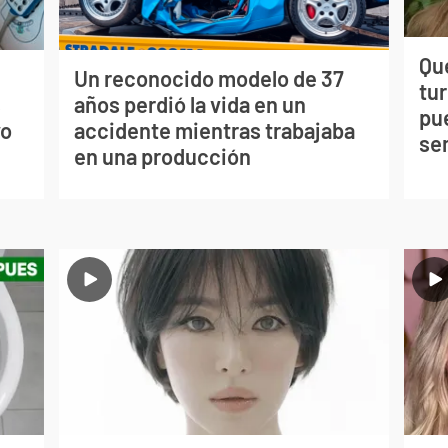
Qué
Un reconocido modelo de 37
tu
s
años perdió la vida en un
pu
vo
accidente mientras trabajaba
se
en una producción