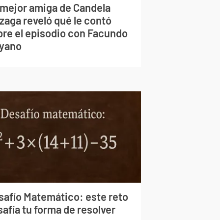
 mejor amiga de Candela
zaga reveló qué le contó
bre el episodio con Facundo
yano
safío Matemático: este reto
afía tu forma de resolver