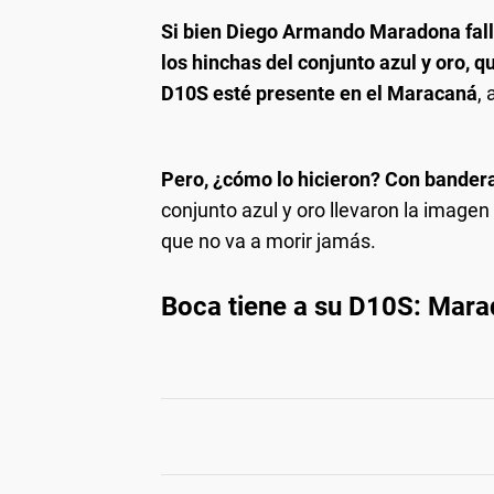
Si bien Diego Armando Maradona falle
los hinchas del conjunto azul y oro, 
D10S esté presente en el Maracaná
,
Pero, ¿cómo lo hicieron? Con bandera
conjunto azul y oro llevaron la image
que no va a morir jamás.
Boca tiene a su D10S: Mara