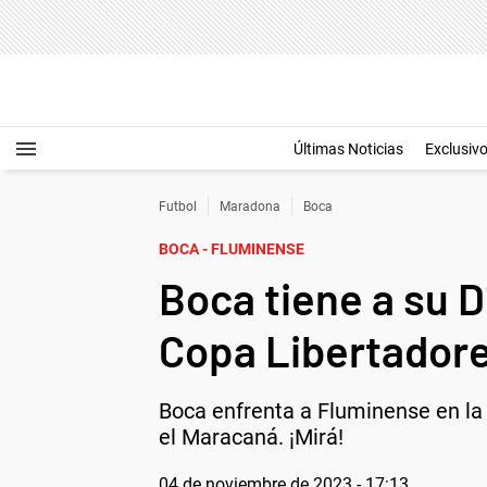
Últimas Noticias
Exclusiv
Futbol
Maradona
Boca
BOCA - FLUMINENSE
Boca tiene a su D
Copa Libertador
Boca enfrenta a Fluminense en la 
el Maracaná. ¡Mirá!
04 de noviembre de 2023 - 17:13