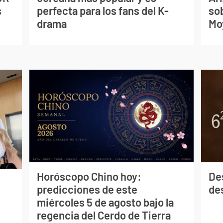
s
perfecta para los fans del K-
so
drama
Mo
Horóscopo Chino hoy:
De
predicciones de este
des
miércoles 5 de agosto bajo la
regencia del Cerdo de Tierra