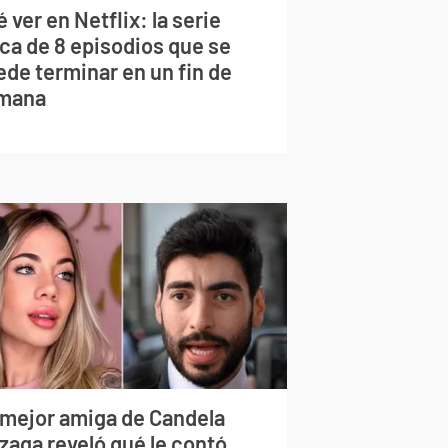
 ver en Netflix: la serie
rca de 8 episodios que se
ede terminar en un fin de
mana
 mejor amiga de Candela
zaga reveló qué le contó