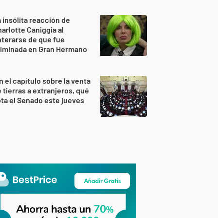
 insólita reacción de
arlotte Caniggia al
terarse de que fue
ulminada en Gran Hermano
n el capítulo sobre la venta
 tierras a extranjeros, qué
ta el Senado este jueves