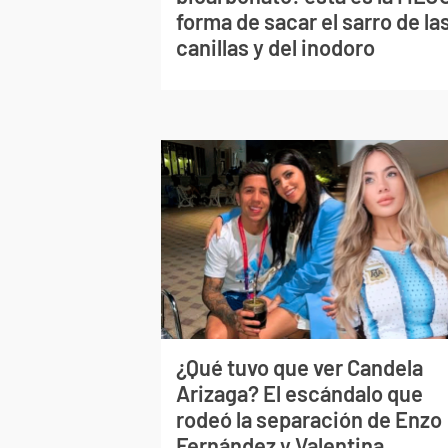
forma de sacar el sarro de la
canillas y del inodoro
¿Qué tuvo que ver Candela
Arizaga? El escándalo que
rodeó la separación de Enzo
Fernández y Valentina