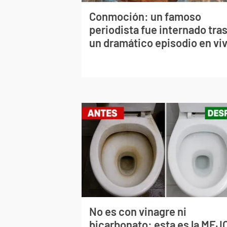
Conmoción: un famoso
periodista fue internado tra
un dramático episodio en vi
No es con vinagre ni
bicarbonato: esta es la MEJ