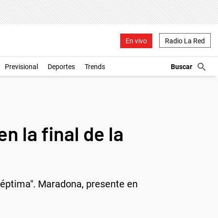
En vivo
Radio La Red
Previsional
Deportes
Trends
 la final de la
 séptima". Maradona, presente en