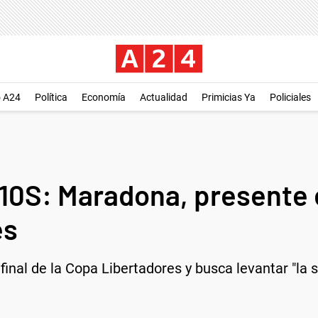
o A24
Política
Economía
Actualidad
Primicias Ya
Policiales
10S: Maradona, presente en
es
final de la Copa Libertadores y busca levantar "la