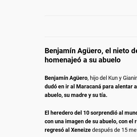
Benjamín Agüero, el nieto d
homenajeó a su abuelo
Benjamín Agüero
, hijo del Kun y Gia
dudó en ir al Maracaná para alentar a 
abuelo, su madre y su tía.
El heredero del 10 sorprendió al mu
con una imagen de su abuelo, con el 
regresó al Xeneize
después de 15 mes