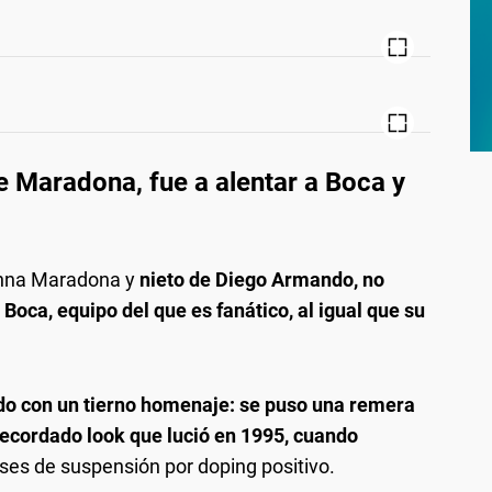
e Maradona, fue a alentar a Boca y
ninna Maradona y
nieto de Diego Armando, no
Boca, equipo del que es fanático, al igual que su
ndo con un tierno homenaje: se puso una remera
recordado look que lució en 1995, cuando
es de suspensión por doping positivo.