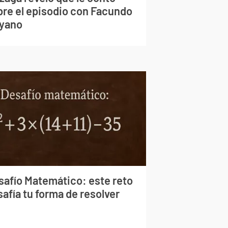
bre el episodio con Facundo
yano
safío Matemático: este reto
afía tu forma de resolver