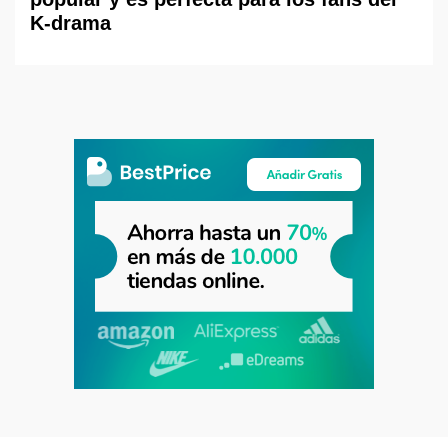
K-drama