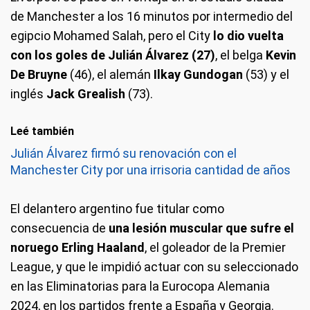
de Manchester a los 16 minutos por intermedio del
egipcio Mohamed Salah, pero el City
lo dio vuelta
con los goles de Julián Álvarez (27)
, el belga
Kevin
De Bruyne
(46), el alemán
Ilkay Gundogan
(53) y el
inglés
Jack Grealish
(73).
Leé también
Julián Álvarez firmó su renovación con el
Manchester City por una irrisoria cantidad de años
El delantero argentino fue titular como
consecuencia de
una lesión muscular que sufre el
noruego Erling Haaland
, el goleador de la Premier
League, y que le impidió actuar con su seleccionado
en las Eliminatorias para la Eurocopa Alemania
2024, en los partidos frente a España y Georgia.