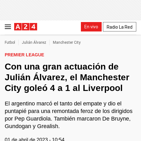
En vivo
Radio La Red
Futbol
Julián Álvarez
Manchester City
PREMIER LEAGUE
Con una gran actuación de
Julián Álvarez, el Manchester
City goleó 4 a 1 al Liverpool
El argentino marcó el tanto del empate y dio el
puntapié para una remontada feroz de los dirigidos
por Pep Guardiola. También marcaron De Bruyne,
Gundogan y Grealish.
01 de abril de 2023 - 10:54