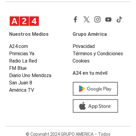
Nuestros Medios
Grupo América
A24.com
Privacidad
Primicias Ya
Términos y Condiciones
Radio La Red
Cookies
FM Blue
A24 en tu móvil
Diario Uno Mendoza
San Juan 8
América TV
© Copyright 2024 GRUPO AMERICA – Todos