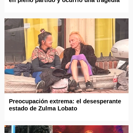
en pleno partido y ocurrió una tragedia
Preocupación extrema: el desesperante
estado de Zulma Lobato