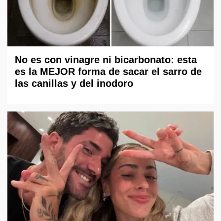
No es con vinagre ni bicarbonato: esta
es la MEJOR forma de sacar el sarro de
las canillas y del inodoro