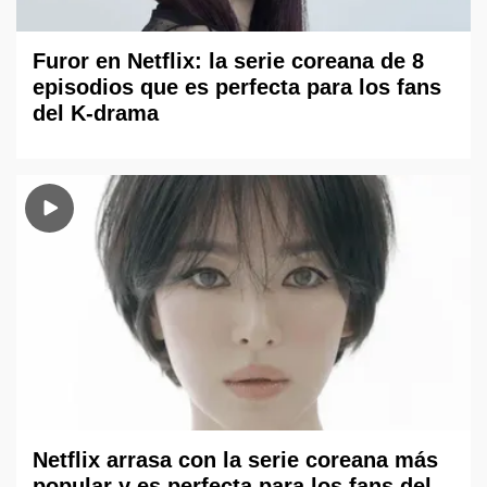
Furor en Netflix: la serie coreana de 8
episodios que es perfecta para los fans
del K-drama
Netflix arrasa con la serie coreana más
popular y es perfecta para los fans del