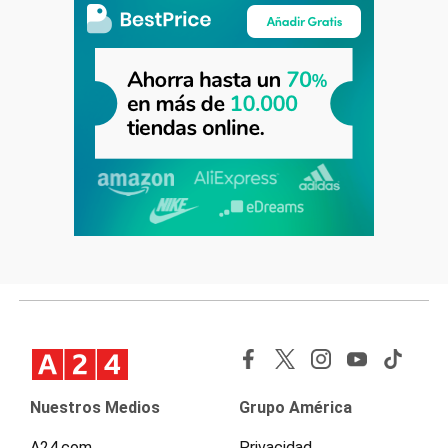
Nuestros Medios
Grupo América
A24.com
Privacidad