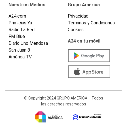
Nuestros Medios
Grupo América
A24.com
Privacidad
Primicias Ya
Términos y Condiciones
Radio La Red
Cookies
FM Blue
A24 en tu móvil
Diario Uno Mendoza
San Juan 8
América TV
© Copyright 2024 GRUPO AMERICA – Todos
los derechos reservados