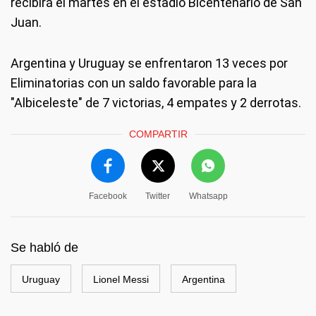
recibirá el martes en el estadio Bicentenario de San
Juan.
Argentina y Uruguay se enfrentaron 13 veces por
Eliminatorias con un saldo favorable para la
"Albiceleste" de 7 victorias, 4 empates y 2 derrotas.
COMPARTIR
Facebook
Twitter
Whatsapp
Se habló de
Uruguay
Lionel Messi
Argentina