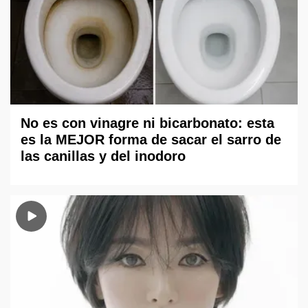
No es con vinagre ni bicarbonato: esta
es la MEJOR forma de sacar el sarro de
las canillas y del inodoro