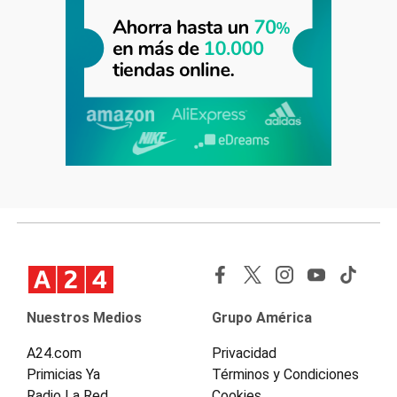
Nuestros Medios
Grupo América
A24.com
Privacidad
Primicias Ya
Términos y Condiciones
Radio La Red
Cookies