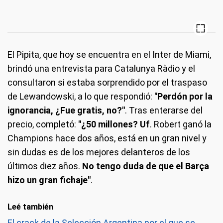
El Pipita, que hoy se encuentra en el Inter de Miami,
brindó una entrevista para Catalunya Ràdio y el
consultaron si estaba sorprendido por el traspaso
de Lewandowski, a lo que respondió:
"Perdón por la
ignorancia, ¿Fue gratis, no?"
. Tras enterarse del
precio, completó:
"¿50 millones? Uf
. Robert ganó la
Champions hace dos años, está en un gran nivel y
sin dudas es de los mejores delanteros de los
últimos diez años.
No tengo duda de que el Barça
hizo un gran fichaje"
.
Leé también
El crack de la Selección Argentina por el que se