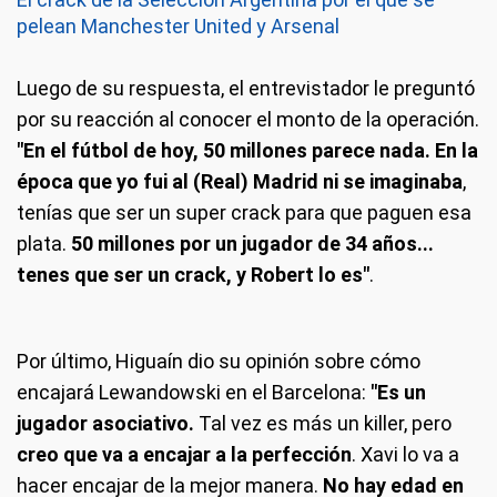
pelean Manchester United y Arsenal
Luego de su respuesta, el entrevistador le preguntó
por su reacción al conocer el monto de la operación.
"En el fútbol de hoy, 50 millones parece nada. En la
época que yo fui al (Real) Madrid ni se imaginaba
,
tenías que ser un super crack para que paguen esa
plata.
50 millones por un jugador de 34 años...
tenes que ser un crack, y Robert lo es"
.
Por último, Higuaín dio su opinión sobre cómo
encajará Lewandowski en el Barcelona:
"Es un
jugador asociativo.
Tal vez es más un killer, pero
creo que va a encajar a la perfección
. Xavi lo va a
hacer encajar de la mejor manera.
No hay edad en