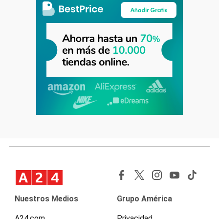
Nuestros Medios
Grupo América
A24.com
Privacidad