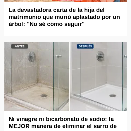
La devastadora carta de la hija del
matrimonio que murió aplastado por un
árbol: "No sé cómo seguir"
Ni vinagre ni bicarbonato de sodio: la
MEJOR manera de eliminar el sarro de