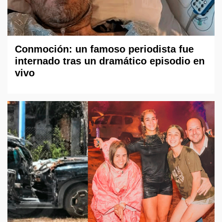
Conmoción: un famoso periodista fue
internado tras un dramático episodio en
vivo