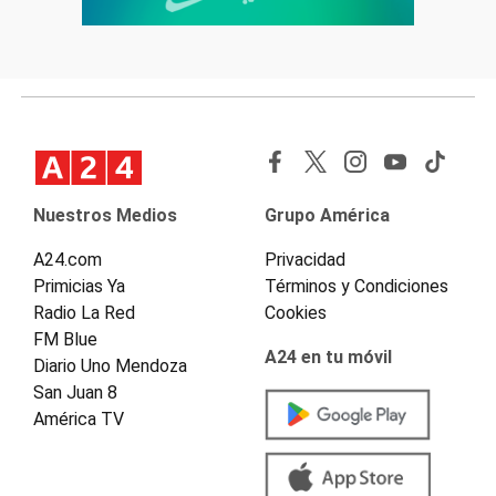
Nuestros Medios
Grupo América
A24.com
Privacidad
Primicias Ya
Términos y Condiciones
Radio La Red
Cookies
FM Blue
A24 en tu móvil
Diario Uno Mendoza
San Juan 8
América TV