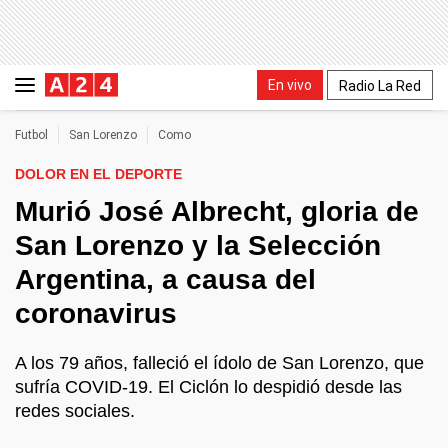
En vivo
Radio La Red
Futbol
San Lorenzo
Como
DOLOR EN EL DEPORTE
Murió José Albrecht, gloria de
San Lorenzo y la Selección
Argentina, a causa del
coronavirus
A los 79 años, falleció el ídolo de San Lorenzo, que
sufría COVID-19. El Ciclón lo despidió desde las
redes sociales.