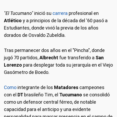
"El Tucumano"
inició su
carrera
profesional en
Atlético
y a principios de la década del '60 pasó a
Estudiantes, donde vivió la previa de los años
dorados de Osvaldo Zubeldía.
Tras permanecer dos años en el "Pincha", donde
jugó 70 partidos,
Albrecht
fue transferido a
San
Lorenzo
para desplegar toda su jerarquía en el Viejo
Gasómetro de Boedo.
Como
integrante de los
Matadores
campeones
con el
DT
brasileño Tim, el
Tucumano
se consolidó
como un defensor central férreo, de notable
capacidad para el anticipo y una evidente
personalidad para marcar presencia en el campo de