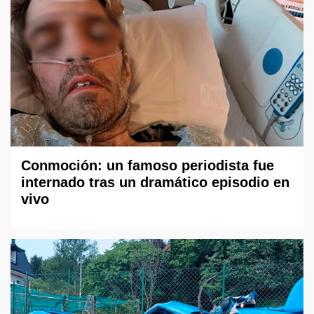
Conmoción: un famoso periodista fue
internado tras un dramático episodio en
vivo