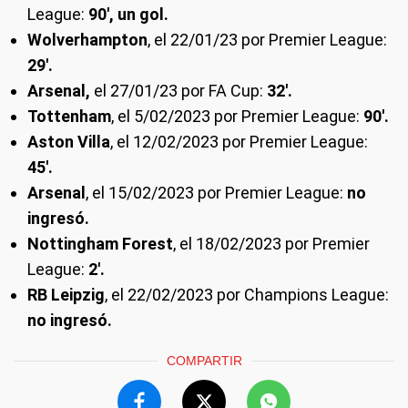
League:
90', un gol.
Wolverhampton
, el 22/01/23 por Premier League:
29'.
Arsenal,
el 27/01/23 por FA Cup:
32'.
Tottenham
, el 5/02/2023 por Premier League:
90'.
Aston Villa
, el 12/02/2023 por Premier League:
45'.
Arsenal
, el 15/02/2023 por Premier League:
no
ingresó.
Nottingham Forest
, el 18/02/2023 por Premier
League:
2'.
RB Leipzig
, el 22/02/2023 por Champions League:
no ingresó.
COMPARTIR