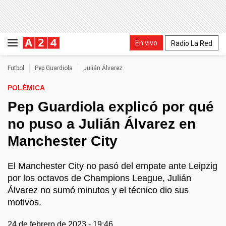
En vivo
Radio La Red
Futbol
Pep Guardiola
Julián Álvarez
POLÉMICA
Pep Guardiola explicó por qué
no puso a Julián Álvarez en
Manchester City
El Manchester City no pasó del empate ante Leipzig
por los octavos de Champions League, Julián
Álvarez no sumó minutos y el técnico dio sus
motivos.
24 de febrero de 2023 - 19:46