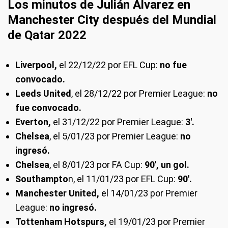
Los minutos de Julián Álvarez en
Manchester City después del Mundial
de Qatar 2022
Liverpool,
el 22/12/22 por EFL Cup:
no fue
convocado.
Leeds United
, el 28/12/22 por Premier League:
no
fue convocado.
Everton,
el 31/12/22 por Premier League:
3'.
Chelsea
, el 5/01/23 por Premier League:
no
ingresó.
Chelsea
, el 8/01/23 por FA Cup:
90', un gol.
Southampto
n, el 11/01/23 por EFL Cup:
90'.
Manchester United,
el 14/01/23 por Premier
League:
no ingresó.
Tottenham Hotspurs,
el 19/01/23 por Premier