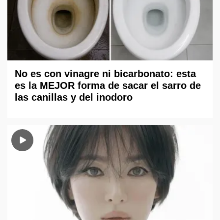
No es con vinagre ni bicarbonato: esta
es la MEJOR forma de sacar el sarro de
las canillas y del inodoro