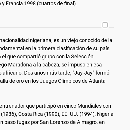
 y Francia 1998 (cuartos de final).
 nacionalidad nigeriana, es un viejo conocido de la
ndamental en la primera clasificación de su país
 el que compartió grupo con la Selección
Diego Maradona a la cabeza, se impuso en esa
o africano. Dos años más tarde, "Jay-Jay" formó
alla de oro en los Juegos Olímpicos de Atlanta
o entrenador que participó en cinco Mundiales con
 (1986), Costa Rica (1990), EE. UU. (1994), Nigeria
un paso fugaz por San Lorenzo de Almagro, en