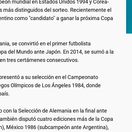
mpeón mundial en Estados Unidos 1994 y Corea-
s más distinguidos del sorteo. Recientemente el
rgentino como "candidato" a ganar la próxima Copa
ia, se convirtió en el primer futbolista
Copa del Mundo ante Japón. En 2014, se sumó a la
 en tres certámenes consecutivos.
presentó a su selección en el Campeonato
uegos Olímpicos de Los Ángeles 1984, donde
país.
on la Selección de Alemania en la final ante
. También disputó cuatro ediciones más de la Copa
), México 1986 (subcampeón ante Argentina),