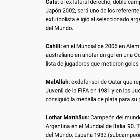
Cafú:
el ex lateral derecho, doble ca
Japón 2002, será uno de los referente
exfutbolista eligió al seleccionado a
del Mundo.
Cahill:
en el Mundial de 2006 en Aleman
australiano en anotar un gol en una 
lista de jugadores que metieron goles
MalAllah:
exdefensor de Qatar que re
Juvenil de la FIFA en 1981 y en los J
consiguió la medalla de plata para su 
Lothar Matthäus:
Campeón del mundo c
Argentina en el Mundial de Italia '90
del Mundo: España 1982 (subcampeón