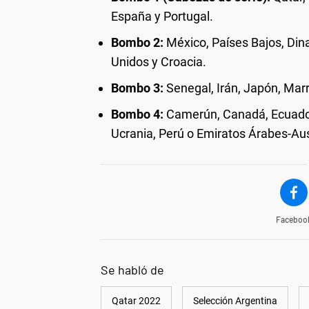
España y Portugal.
Bombo 2:
México, Países Bajos, Din
Unidos y Croacia.
Bombo 3:
Senegal, Irán, Japón, Marr
Bombo 4:
Camerún, Canadá, Ecuador,
Ucrania, Perú o Emiratos Árabes-Aus
Faceboo
Se habló de
Qatar 2022
Selección Argentina