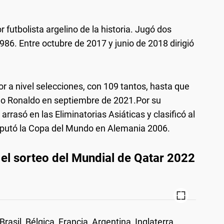
 futbolista argelino de la historia. Jugó dos
86. Entre octubre de 2017 y junio de 2018 dirigió
or a nivel selecciones, con 109 tantos, hasta que
ano Ronaldo en septiembre de 2021.Por su
rrasó en las Eliminatorias Asiáticas y clasificó al
sputó la Copa del Mundo en Alemania 2006.
l sorteo del Mundial de Qatar 2022
Brasil, Bélgica, Francia, Argentina, Inglaterra,