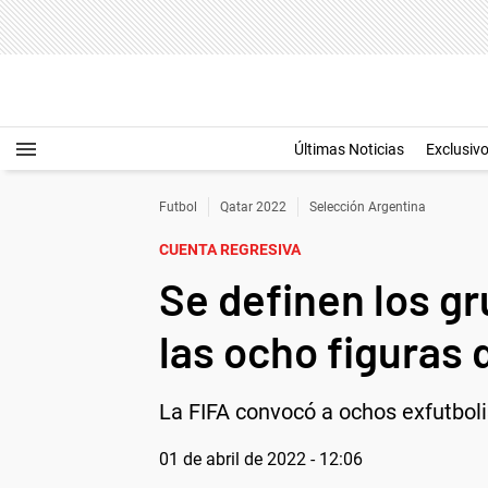
Últimas Noticias
Exclusiv
Futbol
Qatar 2022
Selección Argentina
CUENTA REGRESIVA
Se definen los g
las ocho figuras 
La FIFA convocó a ochos exfutbolis
01 de abril de 2022 - 12:06