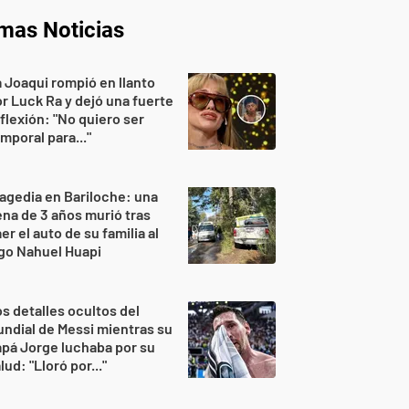
imas Noticias
 Joaqui rompió en llanto
r Luck Ra y dejó una fuerte
flexión: "No quiero ser
mporal para..."
agedia en Bariloche: una
na de 3 años murió tras
er el auto de su familia al
go Nahuel Huapi
s detalles ocultos del
ndial de Messi mientras su
pá Jorge luchaba por su
lud: "Lloró por..."