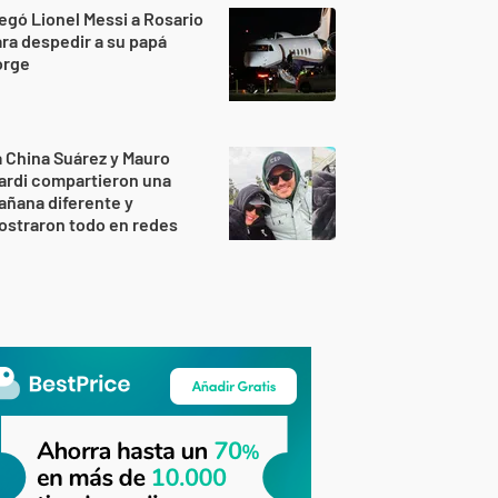
egó Lionel Messi a Rosario
ra despedir a su papá
orge
 China Suárez y Mauro
ardi compartieron una
ñana diferente y
ostraron todo en redes