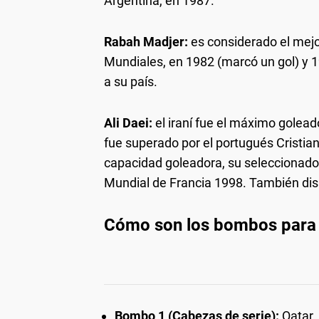
Argentina, en 1987.
Rabah Madjer:
es considerado el mejor
Mundiales, en 1982 (marcó un gol) y 19
a su país.
Ali Daei:
el iraní fue el máximo golead
fue superado por el portugués Cristi
capacidad goleadora, su seleccionado a
Mundial de Francia 1998. También di
Cómo son los bombos para e
Bombo 1 (Cabezas de serie):
Qatar, 