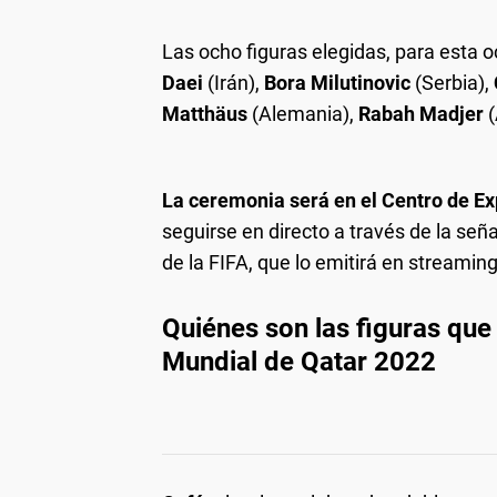
Las ocho figuras elegidas, para esta 
Daei
(Irán),
Bora Milutinovic
(Serbia),
Matthäus
(Alemania),
Rabah Madjer
(
La ceremonia será en el Centro de E
seguirse en directo a través de la seña
de la FIFA, que lo emitirá en streamin
Quiénes son las figuras que
Mundial de Qatar 2022