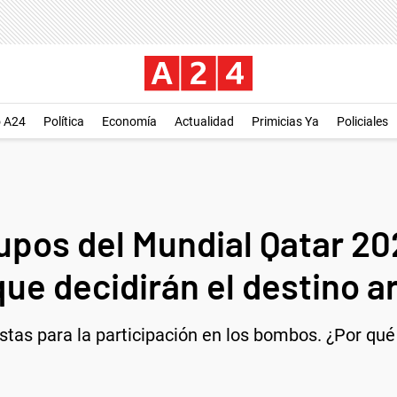
o A24
Política
Economía
Actualidad
Primicias Ya
Policiales
rupos del Mundial Qatar 2
que decidirán el destino a
tas para la participación en los bombos. ¿Por qué 