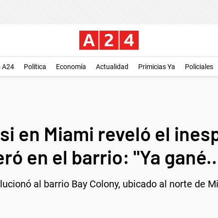
o A24
Política
Economía
Actualidad
Primicias Ya
Policiales
si en Miami reveló el ine
ró en el barrio: "Ya gané..
ucionó al barrio Bay Colony, ubicado al norte de M