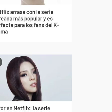
flix arrasa con la serie
reana más popular y es
fecta para los fans del K-
ama
or en Netflix: la serie