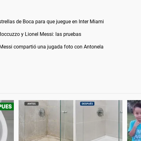
trellas de Boca para que juegue en Inter Miami
Roccuzzo y Lionel Messi: las pruebas
l Messi compartió una jugada foto con Antonela