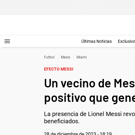
Últimas Noticias
Exclusiv
Futbol
Messi
Miami
EFECTO MESSI
Un vecino de Mes
positivo que gene
La presencia de Lionel Messi revol
beneficiados.
28 de diciembre de 2023 - 18:19