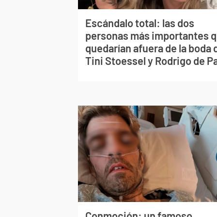
Escándalo total: las dos
personas más importantes 
quedarían afuera de la boda 
Tini Stoessel y Rodrigo de P
Conmoción: un famoso