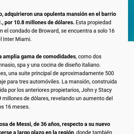
, adquirieron una opulenta mansión en el barrio
, por 10.8 millones de dólares.
Esta propiedad
n el condado de Broward, se encuentra a solo 16
 Inter Miami.
una amplia gama de comodidades
, como dos
nasio, spa y una cocina de diseño italiano.
es, una suite principal de aproximadamente 500
je para tres automóviles. La mansión, construida
da por los anteriores propietarios, John y Stacy
 9 millones de dólares, revelando un aumento del
mos 16 meses.
osa de Messi, de 36 años, respecto a su nuevo
cerse a largo plazo en la región
, donde también