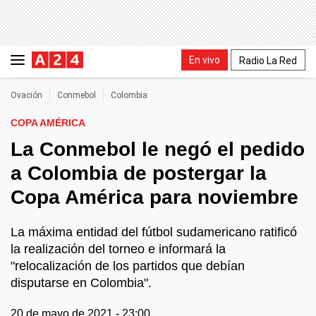
En vivo
Radio La Red
Ovación
Conmebol
Colombia
COPA AMÉRICA
La Conmebol le negó el pedido
a Colombia de postergar la
Copa América para noviembre
La máxima entidad del fútbol sudamericano ratificó
la realización del torneo e informará la
"relocalización de los partidos que debían
disputarse en Colombia".
20 de mayo de 2021 - 23:00