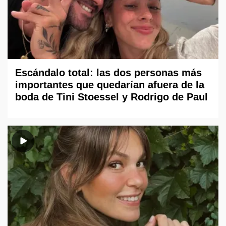
Escándalo total: las dos personas más
importantes que quedarían afuera de la
boda de Tini Stoessel y Rodrigo de Paul