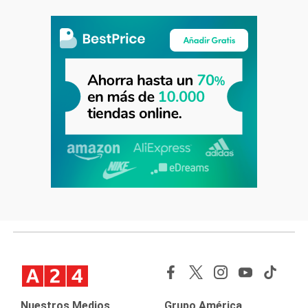
Nuestros Medios
Grupo América