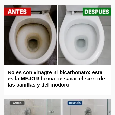
No es con vinagre ni bicarbonato: esta
es la MEJOR forma de sacar el sarro de
las canillas y del inodoro