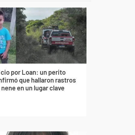
cio por Loan: un perito
nfirmó que hallaron rastros
 nene en un lugar clave