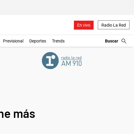
En vivo
Radio La Red
Previsional
Deportes
Trends
ene más