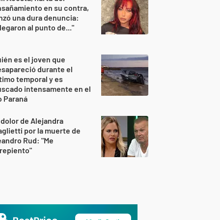
sañamiento en su contra,
nzó una dura denuncia:
legaron al punto de..."
ién es el joven que
sapareció durante el
timo temporal y es
uscado intensamente en el
o Paraná
 dolor de Alejandra
glietti por la muerte de
eandro Rud: "Me
repiento"