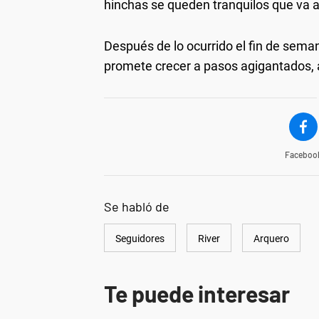
hinchas se queden tranquilos que va a
Después de lo ocurrido el fin de seman
promete crecer a pasos agigantados, a
Faceboo
Se habló de
Seguidores
River
Arquero
Te puede interesar