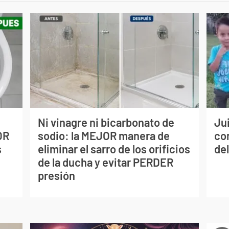
Ni vinagre ni bicarbonato de
Jui
OR
sodio: la MEJOR manera de
co
s
eliminar el sarro de los orificios
del
de la ducha y evitar PERDER
presión