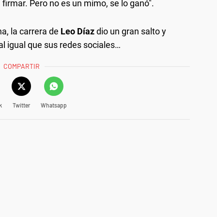
 firmar. Pero no es un mimo, se lo ganó".
a, la carrera de
Leo Díaz
dio un gran salto y
l igual que sus redes sociales…
COMPARTIR
k
Twitter
Whatsapp