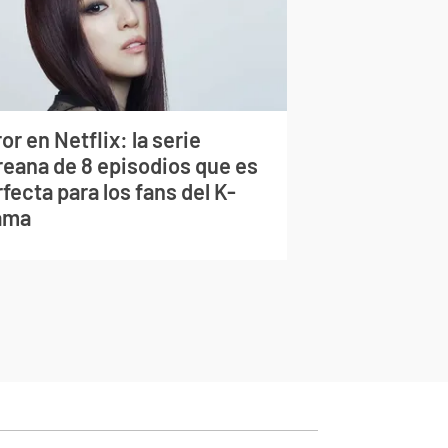
or en Netflix: la serie
reana de 8 episodios que es
fecta para los fans del K-
ama