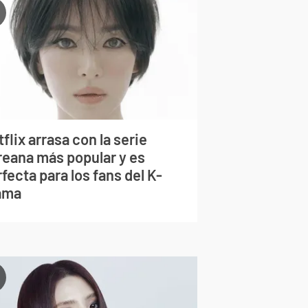
flix arrasa con la serie
reana más popular y es
fecta para los fans del K-
ama