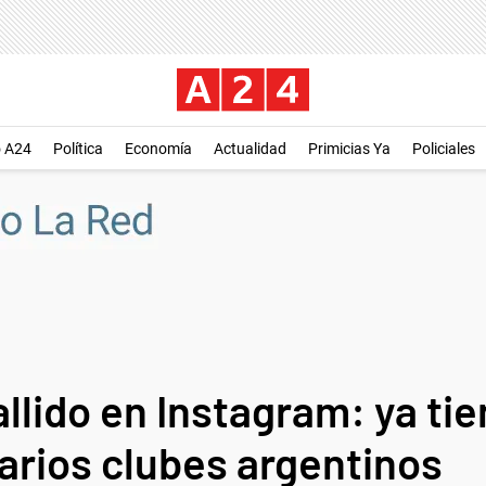
o A24
Política
Economía
Actualidad
Primicias Ya
Policiales
allido en Instagram: ya ti
arios clubes argentinos