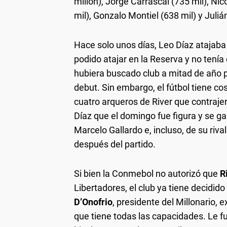
millón), Jorge Carrascal (735 mil), Ni
mil), Gonzalo Montiel (638 mil) y Juliá
Hace solo unos días, Leo Díaz atajaba
podido atajar en la Reserva y no tenía 
hubiera buscado club a mitad de año p
debut. Sin embargo, el fútbol tiene cosa
cuatro arqueros de River que contrajer
Díaz que el domingo fue figura y se ga
Marcelo Gallardo e, incluso, de su rival
después del partido.
Si bien la Conmebol no autorizó que
R
Libertadores, el club ya tiene decidido
D’Onofrio
, presidente del Millonario, 
que tiene todas las capacidades. Le fue