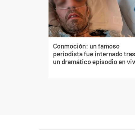
Conmoción: un famoso
periodista fue internado tra
un dramático episodio en vi