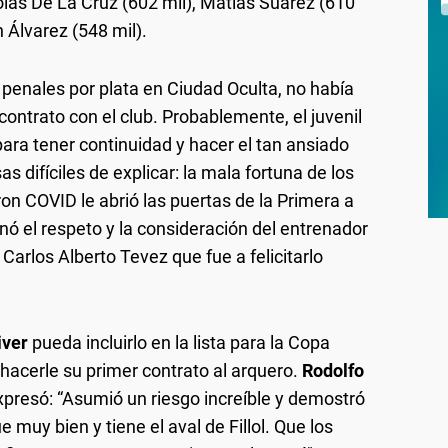
colás De La Cruz (602 mil), Matías Suárez (610
n Álvarez (548 mil).
 penales por plata en Ciudad Oculta, no había
contrato con el club. Probablemente, el juvenil
ara tener continuidad y hacer el tan ansiado
s difíciles de explicar: la mala fortuna de los
on COVID le abrió las puertas de la Primera a
nó el respeto y la consideración del entrenador
 Carlos Alberto Tevez que fue a felicitarlo
iver
pueda incluirlo en la lista para la Copa
 hacerle su primer contrato al arquero.
Rodolfo
expresó: “Asumió un riesgo increíble y demostró
 muy bien y tiene el aval de Fillol. Que los