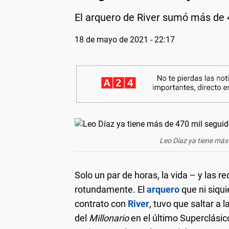
El arquero de River sumó más de 
18 de mayo de 2021 - 22:17
Leo Díaz ya tiene más
Solo un par de horas, la vida – y las r
rotundamente. El
arquero
que ni siqui
contrato con
River
, tuvo que saltar a 
del
Millonario
en el último Superclásico