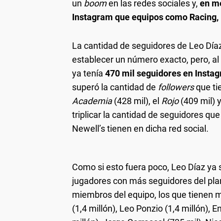
un
boom
en las redes sociales y,
en me
Instagram que equipos como Racing, 
La cantidad de seguidores de Leo Díaz
establecer un número exacto, pero, al
ya tenía
470 mil seguidores en Insta
superó la cantidad de
followers
que ti
Academia
(428 mil), el
Rojo
(409 mil) 
triplicar la cantidad de seguidores qu
Newell’s tienen en dicha red social.
Como si esto fuera poco, Leo Díaz ya s
jugadores con más seguidores del plan
miembros del equipo, los que tienen
(1,4 millón), Leo Ponzio (1,4 millón), 