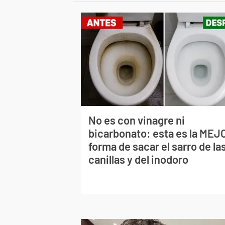
No es con vinagre ni
bicarbonato: esta es la MEJ
forma de sacar el sarro de la
canillas y del inodoro