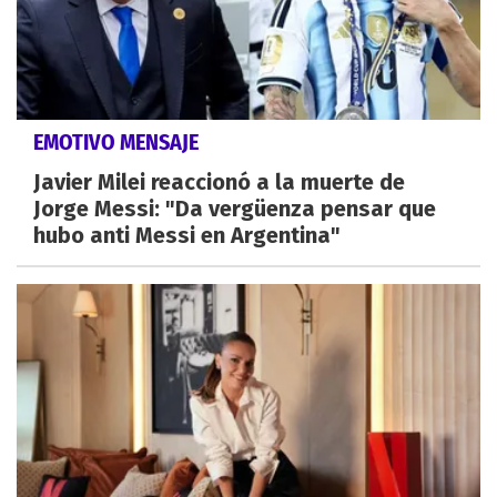
EMOTIVO MENSAJE
Javier Milei reaccionó a la muerte de
Jorge Messi: "Da vergüenza pensar que
hubo anti Messi en Argentina"