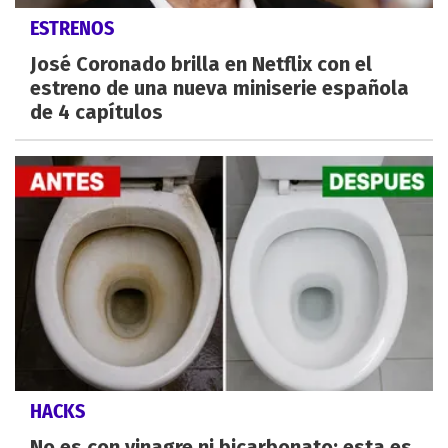
ESTRENOS
José Coronado brilla en Netflix con el
estreno de una nueva miniserie española
de 4 capítulos
HACKS
No es con vinagre ni bicarbonato: esta es