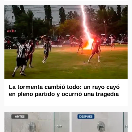
La tormenta cambió todo: un rayo cayó
en pleno partido y ocurrió una tragedia