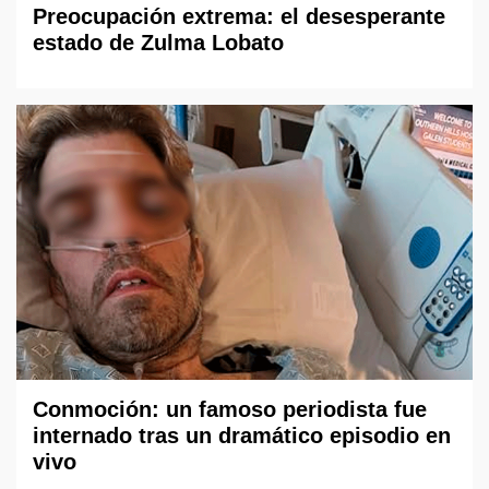
Preocupación extrema: el desesperante
estado de Zulma Lobato
Conmoción: un famoso periodista fue
internado tras un dramático episodio en
vivo