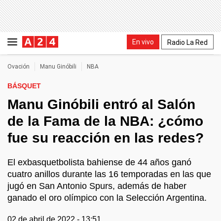
En vivo
Radio La Red
Ovación
Manu Ginóbili
NBA
BÁSQUET
Manu Ginóbili entró al Salón
de la Fama de la NBA: ¿cómo
fue su reacción en las redes?
El exbasquetbolista bahiense de 44 años ganó
cuatro anillos durante las 16 temporadas en las que
jugó en San Antonio Spurs, además de haber
ganado el oro olímpico con la Selección Argentina.
02 de abril de 2022 - 13:51