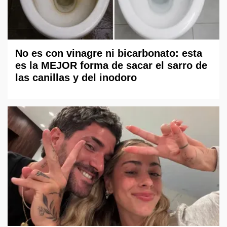
No es con vinagre ni bicarbonato: esta
es la MEJOR forma de sacar el sarro de
las canillas y del inodoro