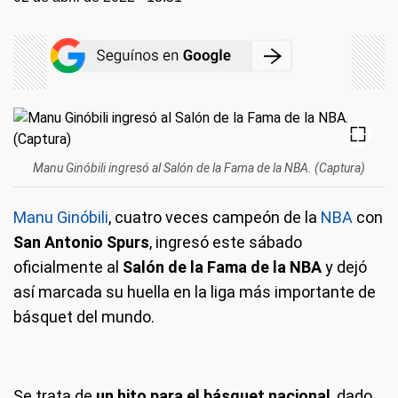
Manu Ginóbili ingresó al Salón de la Fama de la NBA. (Captura)
Manu Ginóbili
, cuatro veces campeón de la
NBA
con
San Antonio Spurs
, ingresó este sábado
oficialmente al
Salón de la Fama de la NBA
y dejó
así marcada su huella en la liga más importante de
básquet del mundo.
Se trata de
un hito para el básquet nacional
, dado