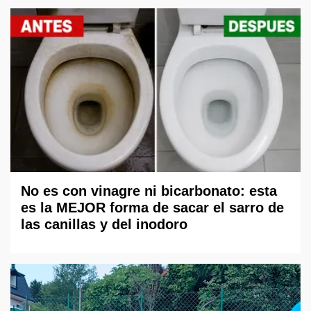
No es con vinagre ni bicarbonato: esta
es la MEJOR forma de sacar el sarro de
las canillas y del inodoro