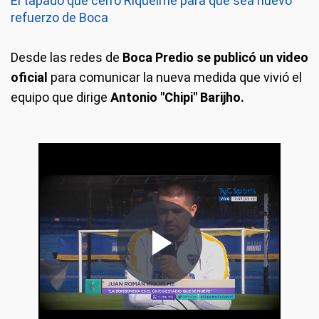
El tapado que cerró Riquelme para que sea nuevo
refuerzo de Boca
Desde las redes de
Boca Predio se publicó un video
oficial
para comunicar la nueva medida que vivió el
equipo que dirige
Antonio "Chipi" Barijho.