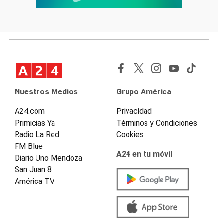
Nuestros Medios
Grupo América
A24.com
Privacidad
Primicias Ya
Términos y Condiciones
Radio La Red
Cookies
FM Blue
A24 en tu móvil
Diario Uno Mendoza
San Juan 8
América TV