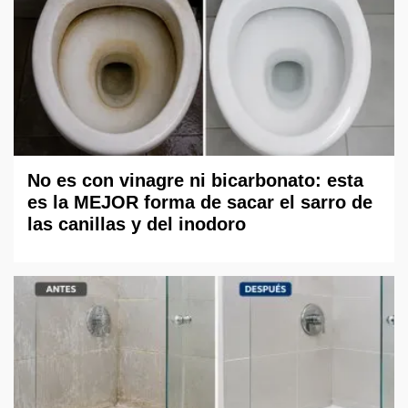
No es con vinagre ni bicarbonato: esta
es la MEJOR forma de sacar el sarro de
las canillas y del inodoro