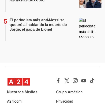
las fechas de cobro
El periodista más anti-Messi se
quebró al hablar de la muerte de
Jorge, el papá de Lionel
Nuestros Medios
Grupo América
A24.com
Privacidad