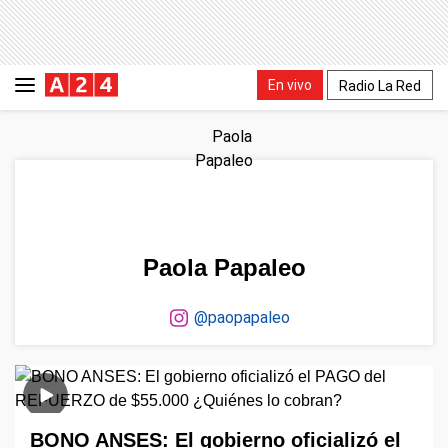
En vivo
Radio La Red
Paola Papaleo
@paopapaleo
BONO ANSES: El gobierno oficializó el