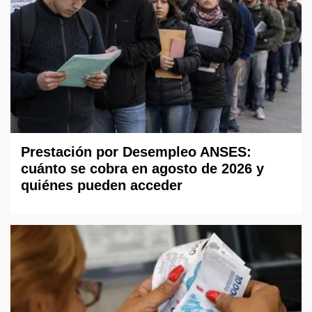
Prestación por Desempleo ANSES:
cuánto se cobra en agosto de 2026 y
quiénes pueden acceder