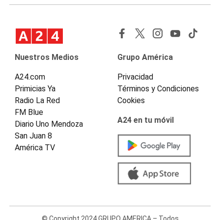
Nuestros Medios
Grupo América
A24.com
Privacidad
Primicias Ya
Términos y Condiciones
Radio La Red
Cookies
FM Blue
A24 en tu móvil
Diario Uno Mendoza
San Juan 8
América TV
© Copyright 2024 GRUPO AMERICA – Todos