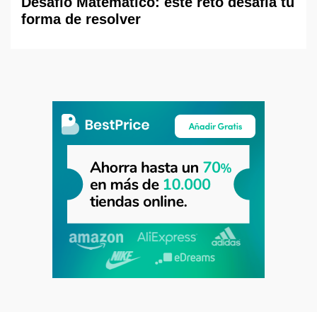
Desafío Matemático: este reto desafía tu
forma de resolver