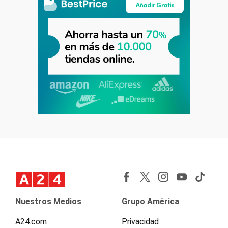
Nuestros Medios
Grupo América
A24.com
Privacidad