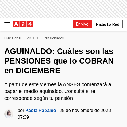
En vivo
Radio La Red
Previsional
ANSES
Pensionados
AGUINALDO: Cuáles son las
PENSIONES que lo COBRAN
en DICIEMBRE
A partir de este viernes la ANSES comenzará a
pagar el medio aguinaldo. Consultá si te
corresponde según tu pensión
por
Paola Papaleo
|
28 de noviembre de 2023 -
07:39