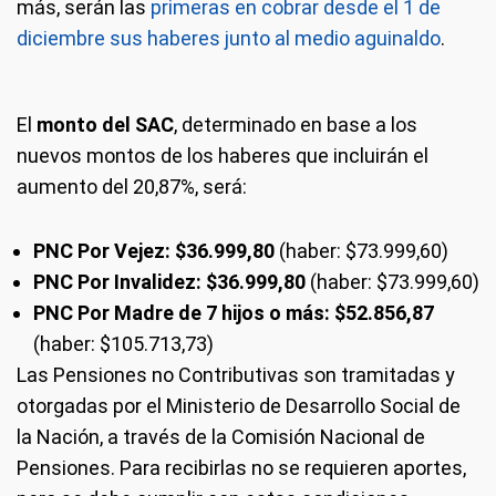
más, serán las
primeras en cobrar desde el 1 de
diciembre sus haberes junto al medio aguinaldo
.
El
monto del SAC
, determinado en base a los
nuevos montos de los haberes que incluirán el
aumento del 20,87%, será:
PNC Por Vejez:
$36.999,80
(haber: $73.999,60)
PNC Por Invalidez: $36.999,80
(haber: $73.999,60)
PNC Por Madre de 7 hijos o más:
$52.856,87
(haber: $105.713,73)
Las Pensiones no Contributivas son tramitadas y
otorgadas por el Ministerio de Desarrollo Social de
la Nación, a través de la Comisión Nacional de
Pensiones. Para recibirlas no se requieren aportes,