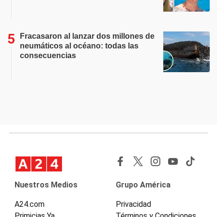
Fracasaron al lanzar dos millones de
neumáticos al océano: todas las
consecuencias
Nuestros Medios
Grupo América
A24.com
Privacidad
Primicias Ya
Términos y Condiciones