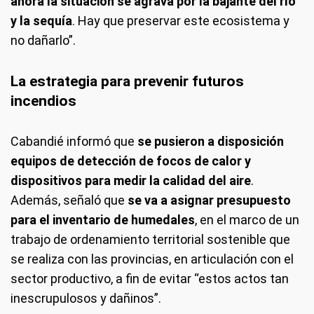
ahora la situación se agrava por la bajante del río
y la sequía
. Hay que preservar este ecosistema y
no dañarlo”.
La estrategia para prevenir futuros
incendios
Cabandié informó que
se pusieron a disposición
equipos de detección de focos de calor y
dispositivos para medir la calidad del aire
.
Además, señaló que
se va a asignar presupuesto
para el inventario de humedales
, en el marco de un
trabajo de ordenamiento territorial sostenible que
se realiza con las provincias, en articulación con el
sector productivo, a fin de evitar “estos actos tan
inescrupulosos y dañinos”.