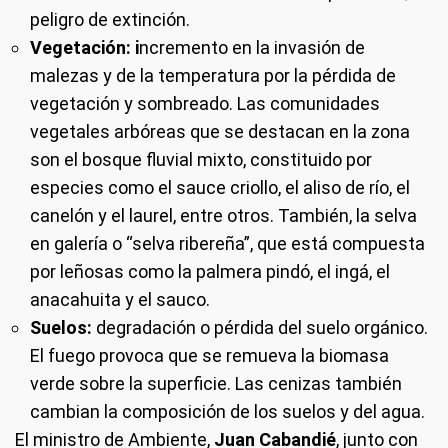
peligro de extinción.
Vegetación: i
ncremento en la invasión de
malezas y de la temperatura por la pérdida de
vegetación y sombreado. Las comunidades
vegetales arbóreas que se destacan en la zona
son el bosque fluvial mixto, constituido por
especies como el sauce criollo, el aliso de río, el
canelón y el laurel, entre otros. También, la selva
en galería o “selva ribereña”, que está compuesta
por leñosas como la palmera pindó, el ingá, el
anacahuita y el sauco.
Suelos:
degradación o pérdida del suelo orgánico.
El fuego provoca que se remueva la biomasa
verde sobre la superficie. Las cenizas también
cambian la composición de los suelos y del agua.
El ministro de Ambiente,
Juan Cabandié
, junto con