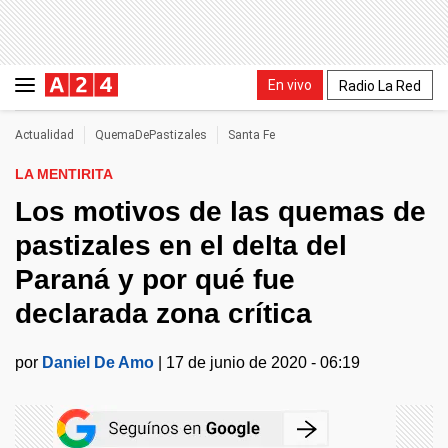
En vivo
Radio La Red
Actualidad
QuemaDePastizales
Santa Fe
LA MENTIRITA
Los motivos de las quemas de
pastizales en el delta del
Paraná y por qué fue
declarada zona crítica
por
Daniel De Amo
|
17 de junio de 2020 - 06:19