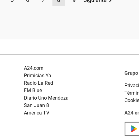
A24.com
Grupo
Primicias Ya
Radio La Red
Privac
FM Blue
Términ
Diario Uno Mendoza
Cooki
San Juan 8
América TV
A24 en