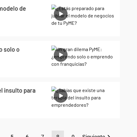
 modelo de
 solo o
l insulto para
5
6
7
8
9
Siguiente