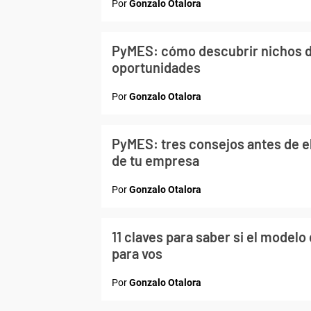
Por
Gonzalo Otalora
PyMES: cómo descubrir nichos d
oportunidades
Por
Gonzalo Otalora
PyMES: tres consejos antes de e
de tu empresa
Por
Gonzalo Otalora
11 claves para saber si el modelo
para vos
Por
Gonzalo Otalora