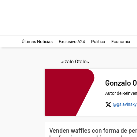
Últimas Noticias
Exclusivo A24
Política
Economía
Gonzalo O
Autor de Reinven
@gslavinsky
Venden waffles con forma de pen