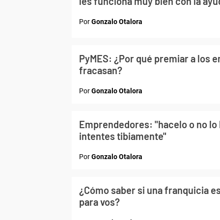
les funciona muy bien con la ay
Por
Gonzalo Otalora
PyMES: ¿Por qué premiar a los 
fracasan?
Por
Gonzalo Otalora
Emprendedores: "hacelo o no lo 
intentes tibiamente"
Por
Gonzalo Otalora
¿Cómo saber si una franquicia e
para vos?