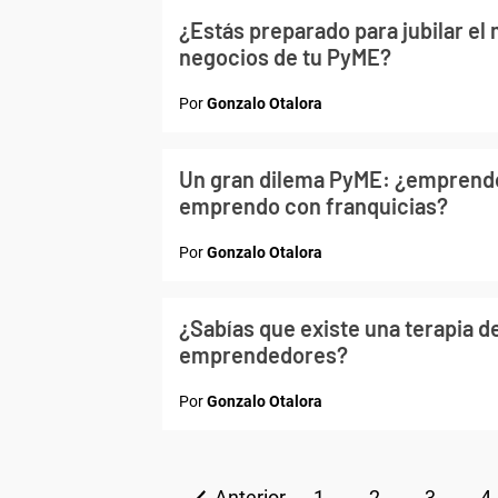
¿Estás preparado para jubilar el
negocios de tu PyME?
Por
Gonzalo Otalora
Un gran dilema PyME: ¿emprendo
emprendo con franquicias?
Por
Gonzalo Otalora
¿Sabías que existe una terapia de
emprendedores?
Por
Gonzalo Otalora
Anterior
1
2
3
4