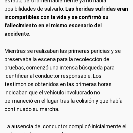
estado, pero lamentablemente ya no había
posibilidades de salvarlo.
Las heridas sufridas eran
incompatibles con la vida y se confirmó su
fallecimiento en el mismo escenario del
accidente.
Mientras se realizaban las primeras pericias y se
preservaba la escena para la recolección de
pruebas, comenzó una intensa búsqueda para
identificar al conductor responsable. Los
testimonios obtenidos en las primeras horas
indicaban que el vehículo involucrado no
permaneció en el lugar tras la colisión y que había
continuado su marcha.
La ausencia del conductor complicó inicialmente el