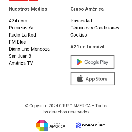
Nuestros Medios
Grupo América
A24.com
Privacidad
Primicias Ya
Términos y Condiciones
Radio La Red
Cookies
FM Blue
A24 en tu móvil
Diario Uno Mendoza
San Juan 8
América TV
© Copyright 2024 GRUPO AMERICA – Todos
los derechos reservados