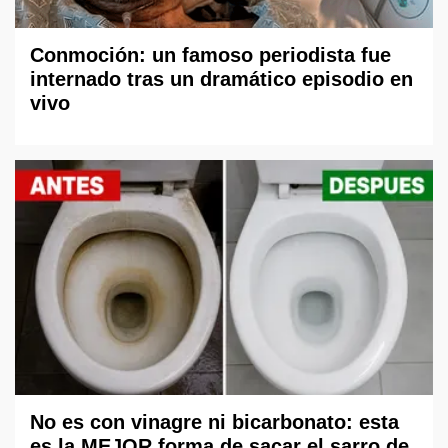
Conmoción: un famoso periodista fue
internado tras un dramático episodio en
vivo
No es con vinagre ni bicarbonato: esta
es la MEJOR forma de sacar el sarro de