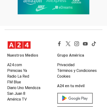
Nuestros Medios
Grupo América
A24.com
Privacidad
Primicias Ya
Términos y Condiciones
Radio La Red
Cookies
FM Blue
A24 en tu móvil
Diario Uno Mendoza
San Juan 8
América TV