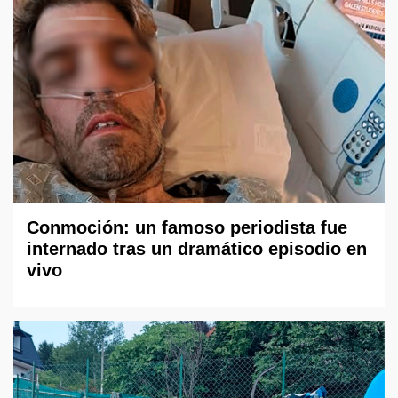
Conmoción: un famoso periodista fue
internado tras un dramático episodio en
vivo