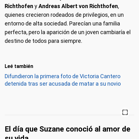
Richthofen
y
Andreas Albert von Richthofen
,
quienes crecieron rodeados de privilegios, en un
entorno de alta sociedad. Parecían una familia
perfecta, pero la aparición de un joven cambiaría el
destino de todos para siempre.
Leé también
Difundieron la primera foto de Victoria Cantero
detenida tras ser acusada de matar a su novio
El día que Suzane conoció al amor de
su vida