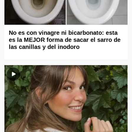
No es con vinagre ni bicarbonato: esta
es la MEJOR forma de sacar el sarro de
las canillas y del inodoro