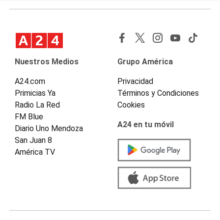
Nuestros Medios
Grupo América
A24.com
Privacidad
Primicias Ya
Términos y Condiciones
Radio La Red
Cookies
FM Blue
A24 en tu móvil
Diario Uno Mendoza
San Juan 8
América TV