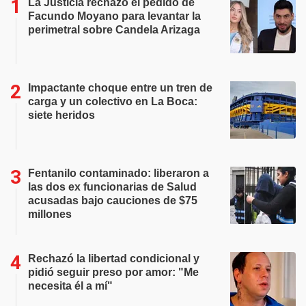
La Justicia rechazó el pedido de
Facundo Moyano para levantar la
perimetral sobre Candela Arizaga
Impactante choque entre un tren de
carga y un colectivo en La Boca:
siete heridos
Fentanilo contaminado: liberaron a
las dos ex funcionarias de Salud
acusadas bajo cauciones de $75
millones
Rechazó la libertad condicional y
pidió seguir preso por amor: "Me
necesita él a mí"